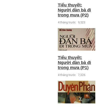
Tiểu thuyết:
Người đàn bà đi
trong mưa (P2)
4 tháng trước
9,523
Tiểu thuyết:
Người đàn bà đi
trong mưa (P1)
4 tháng trước
7,326