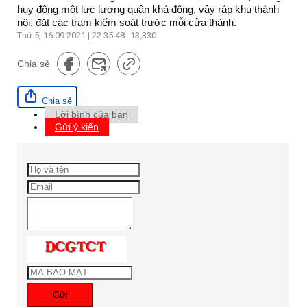
huy động một lực lượng quân khá đông, vây ráp khu thành
nội, đặt các trạm kiểm soát trước mỗi cửa thành.
Thứ 5, 16.09.2021 | 22:35:48
13,330
Chia sẻ
Chia sẻ
Lời bình của bạn
Gửi ý kiến
Gửi