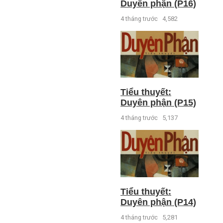
Duyên phận (P16)
4 tháng trước
4,582
Tiểu thuyết:
Duyên phận (P15)
4 tháng trước
5,137
Tiểu thuyết:
Duyên phận (P14)
4 tháng trước
5,281