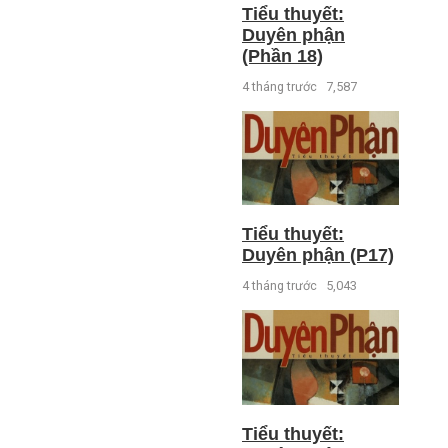
Tiểu thuyết:
Duyên phận
(Phần 18)
4 tháng trước
7,587
Tiểu thuyết:
Duyên phận (P17)
4 tháng trước
5,043
Tiểu thuyết: