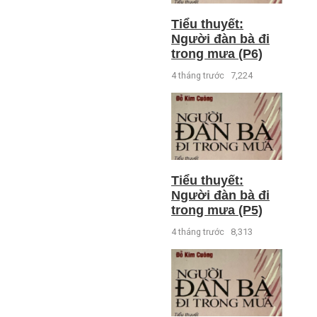
Tiểu thuyết:
Người đàn bà đi
trong mưa (P6)
4 tháng trước
7,224
Tiểu thuyết:
Người đàn bà đi
trong mưa (P5)
4 tháng trước
8,313