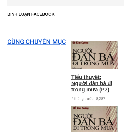
BÌNH LUẬN FACEBOOK
CÙNG CHUYÊN MỤC
Tiểu thuyết:
Người đàn bà đi
trong mưa (P7)
4 tháng trước
8,287