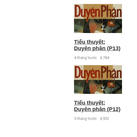
Tiểu thuyết:
Duyên phận (P13)
4 tháng trước
4,784
Tiểu thuyết:
Duyên phận (P12)
5 tháng trước
4,932