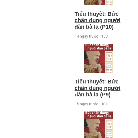
Tiểu thuyết: Bức
chân dung người
đàn bà lạ (P10)
14 ngày trước
158
Tiểu thuyết: Bức
chân dung người
đàn bà lạ (P9)
15 ngày trước
181