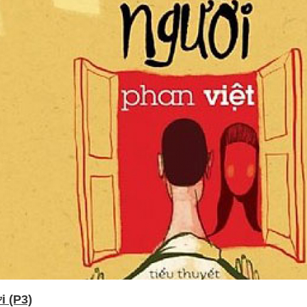
i (P3)