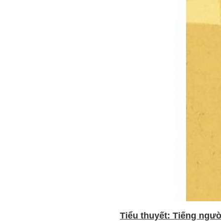
Tiểu thuyết: Tiếng ngườ