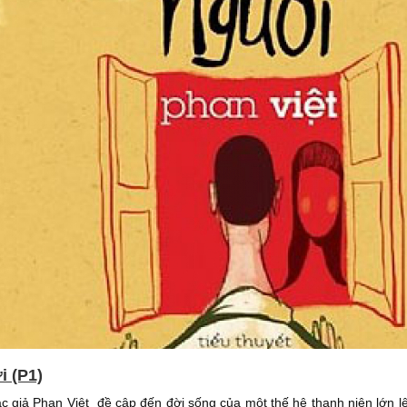
i (P1)
ác giả Phan Việt đề cập đến đời sống của một thế hệ thanh niên lớn l