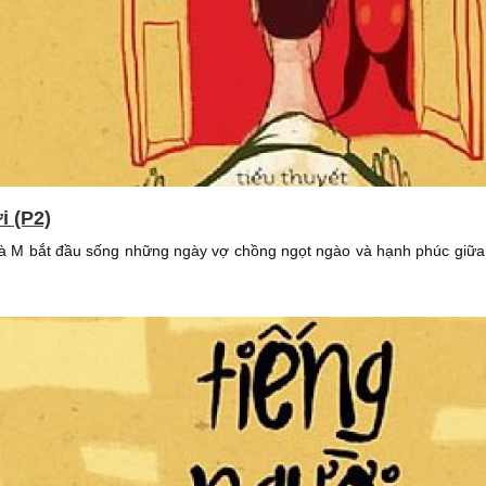
i (P2)
mà M bắt đầu sống những ngày vợ chồng ngọt ngào và hạnh phúc giữ