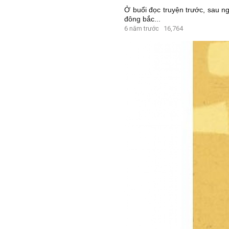
Ở buổi đọc truyện trước, sau n
đông bắc...
6 năm trước
16,764