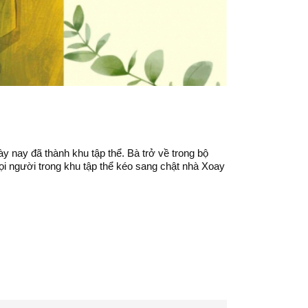
y nay đã thành khu tập thể. Bà trở về trong bộ
mọi người trong khu tập thể kéo sang chật nhà Xoay