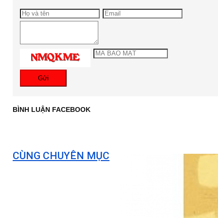
Gửi
BÌNH LUẬN FACEBOOK
CÙNG CHUYÊN MỤC