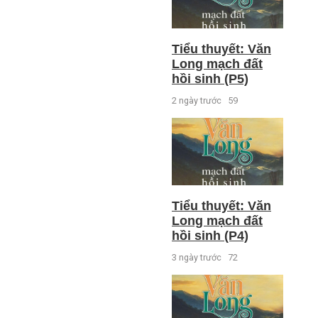
Tiểu thuyết: Văn
Long mạch đất
hồi sinh (P5)
2 ngày trước
59
Tiểu thuyết: Văn
Long mạch đất
hồi sinh (P4)
3 ngày trước
72