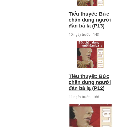
Tiểu thuyết: Bức
chân dung người
đàn bà lạ (P13)
10 ngày trước
143
Tiểu thuyết: Bức
chân dung người
đàn bà lạ (P12)
11 ngày trước
166