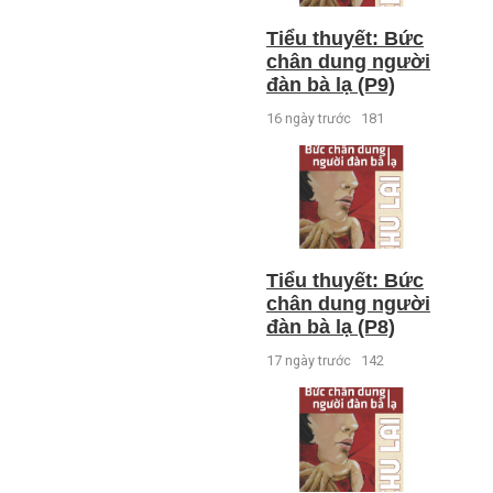
Tiểu thuyết: Bức
chân dung người
đàn bà lạ (P9)
16 ngày trước
181
Tiểu thuyết: Bức
chân dung người
đàn bà lạ (P8)
17 ngày trước
142