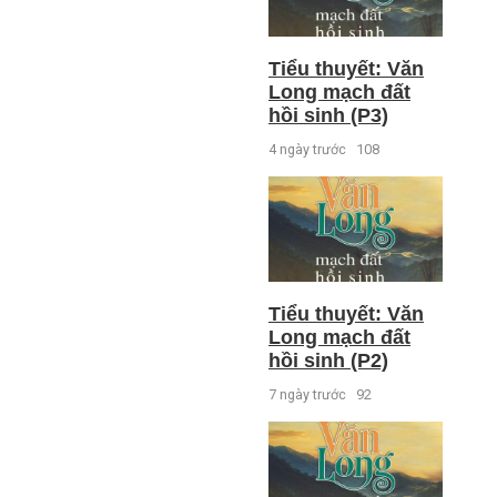
Tiểu thuyết: Văn
Long mạch đất
hồi sinh (P3)
4 ngày trước
108
Tiểu thuyết: Văn
Long mạch đất
hồi sinh (P2)
7 ngày trước
92