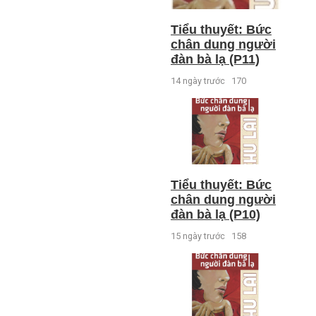
Tiểu thuyết: Bức
chân dung người
đàn bà lạ (P11)
14 ngày trước
170
Tiểu thuyết: Bức
chân dung người
đàn bà lạ (P10)
15 ngày trước
158