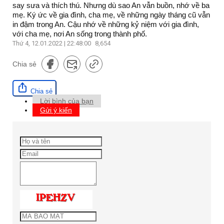
say sưa và thích thú. Nhưng dù sao An vẫn buồn, nhớ về ba
mẹ. Ký ức về gia đình, cha mẹ, về những ngày tháng cũ vẫn
in đậm trong An. Cậu nhớ về những kỷ niệm với gia đình,
với cha mẹ, nơi An sống trong thành phố.
Thứ 4, 12.01.2022 | 22:48:00
8,654
Chia sẻ
Chia sẻ
Lời bình của bạn
Gửi ý kiến