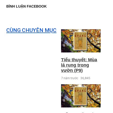
BÌNH LUẬN FACEBOOK
CÙNG CHUYÊN MỤC
Tiểu thuyết: Mùa
lá rụng trong
vườn (P9)
7 năm trước
36,845