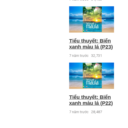
Tiểu thuyết: Biển
xanh màu lá (P23)
7 năm trước
32,731
Tiểu thuyết: Biển
xanh màu lá (P22)
7 năm trước
28,487