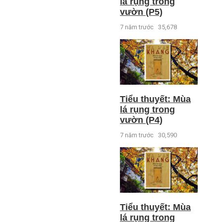
lá rụng trong
vườn (P5)
7 năm trước
35,678
Tiểu thuyết: Mùa
lá rụng trong
vườn (P4)
7 năm trước
30,590
Tiểu thuyết: Mùa
lá rụng trong