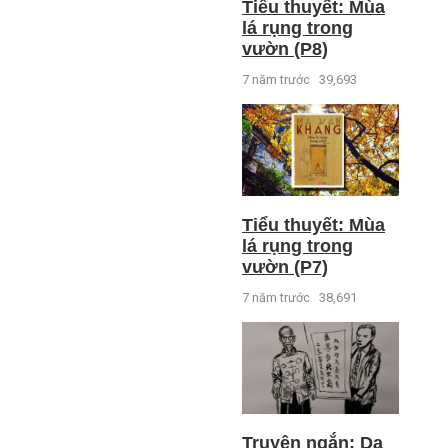
Tiểu thuyết: Mùa
lá rụng trong
vườn (P8)
7 năm trước
39,693
Tiểu thuyết: Mùa
lá rụng trong
vườn (P7)
7 năm trước
38,691
Truyện ngắn: Dạ