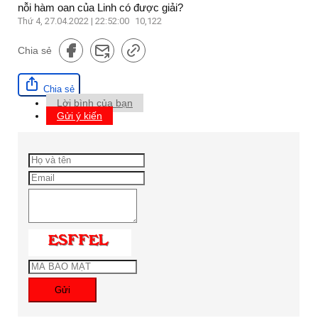
nỗi hàm oan của Linh có được giải?
Thứ 4, 27.04.2022 | 22:52:00
10,122
Chia sẻ
Chia sẻ
Lời bình của bạn
Gửi ý kiến
Gửi