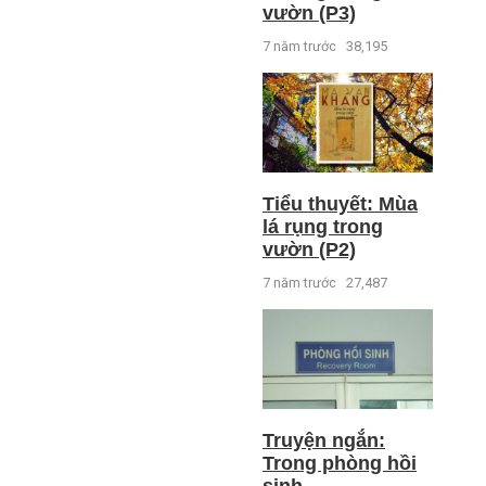
vườn (P3)
7 năm trước
38,195
Tiểu thuyết: Mùa
lá rụng trong
vườn (P2)
7 năm trước
27,487
Truyện ngắn:
Trong phòng hồi