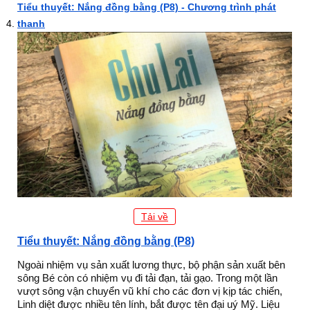
Tiểu thuyết: Nắng đồng bằng (P8) - Chương trình phát
thanh
Tải về
Tiểu thuyết: Nắng đồng bằng (P8)
Ngoài nhiệm vụ sản xuất lương thực, bộ phận sản xuất bên
sông Bé còn có nhiệm vụ đi tải đạn, tải gạo. Trong một lần
vượt sông vận chuyển vũ khí cho các đơn vị kịp tác chiến,
Linh diệt được nhiều tên lính, bắt được tên đại uý Mỹ. Liệu