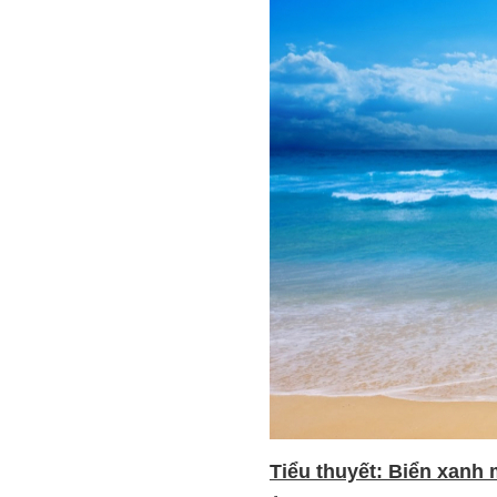
Tiểu thuyết: Biển xanh 