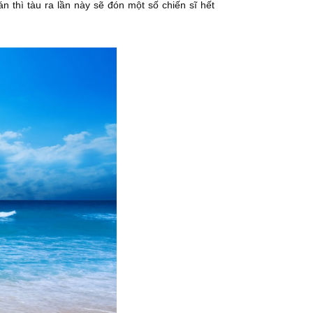
n thì tàu ra lần này sẽ đón một số chiến sĩ hết