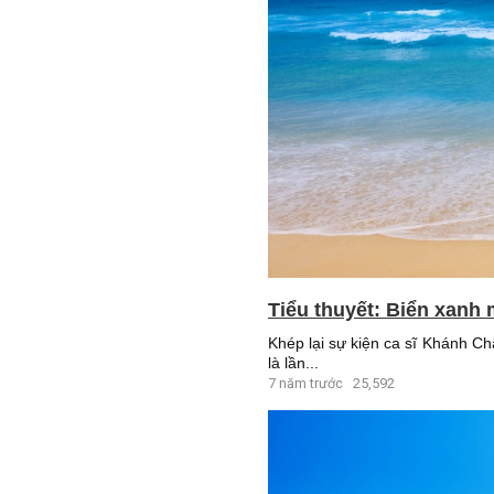
Tiểu thuyết: Biển xanh 
Khép lại sự kiện ca sĩ Khánh C
là lần...
7 năm trước
25,592