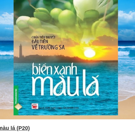
màu lá (P20)