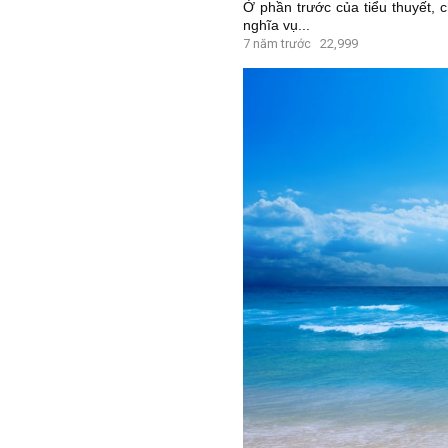
Ở phần trước của tiểu thuyết, 
nghĩa vụ...
7 năm trước
22,999