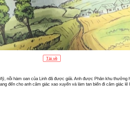
Tải về
uý Mỹ, nỗi hàm oan của Linh đã được giải. Anh được Phân khu thưởng
ang đến cho anh cảm giác xao xuyến và làm tan biến đi cảm giác lẻ l