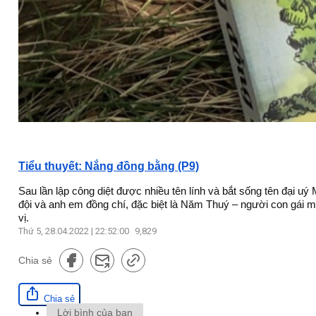
Tiểu thuyết: Nắng đồng bằng (P9)
Sau lần lập công diệt được nhiều tên lính và bắt sống tên đại 
đội và anh em đồng chí, đặc biệt là Năm Thuý – người con gái m
vị.
Thứ 5, 28.04.2022 | 22:52:00
9,829
Chia sẻ
Chia sẻ
Lời bình của bạn