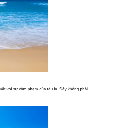
 mặt với sự xâm phạm của tàu lạ. Đây không phải