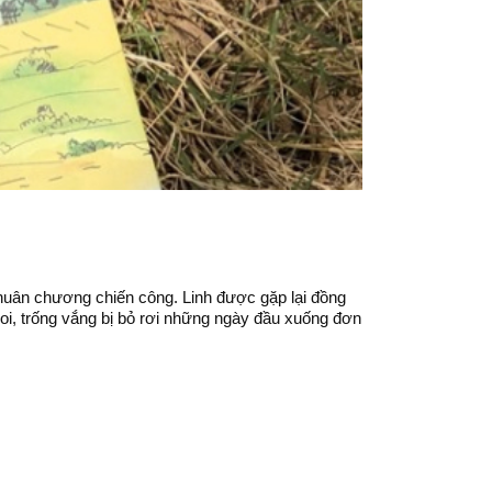
 huân chương chiến công. Linh được gặp lại đồng
oi, trống vắng bị bỏ rơi những ngày đầu xuống đơn