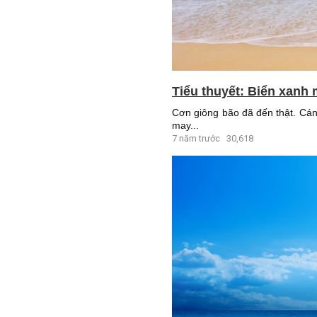
Tiểu thuyết: Biển xanh 
Cơn giông bão đã đến thật. Cánh
may...
7 năm trước
30,618