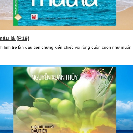
màu lá (P19)
 lính trẻ lần đầu tiên chứng kiến chiếc vòi rồng cuồn cuộn như muốn 