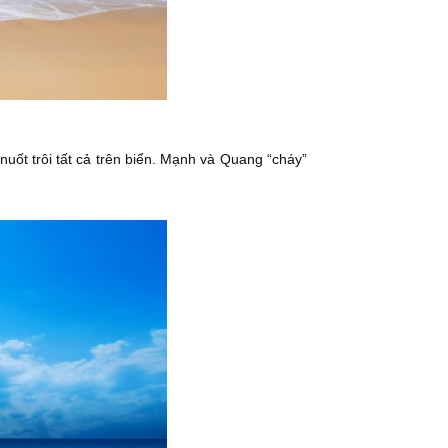
nuốt trôi tất cả trên biển. Mạnh và Quang “cháy”