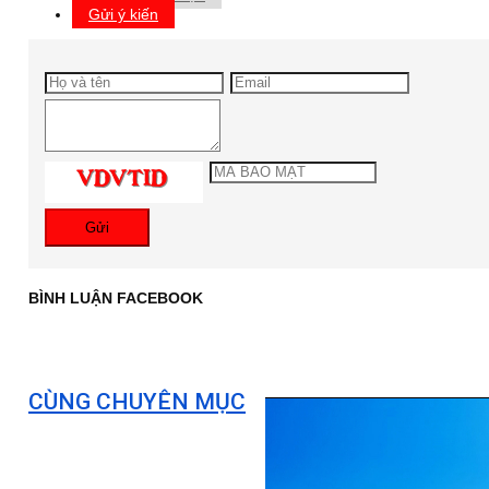
Gửi ý kiến
Gửi
BÌNH LUẬN FACEBOOK
CÙNG CHUYÊN MỤC