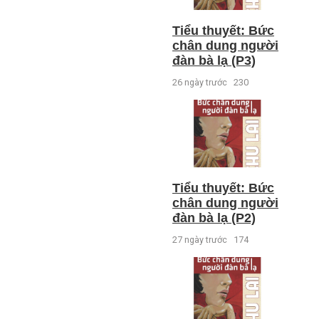
Tiểu thuyết: Bức
chân dung người
đàn bà lạ (P3)
26 ngày trước
230
Tiểu thuyết: Bức
chân dung người
đàn bà lạ (P2)
27 ngày trước
174