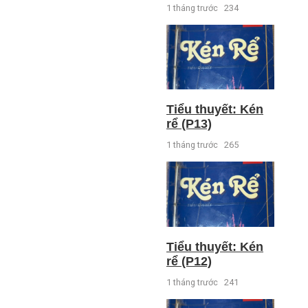
1 tháng trước
234
Tiểu thuyết: Kén
rể (P13)
1 tháng trước
265
Tiểu thuyết: Kén
rể (P12)
1 tháng trước
241