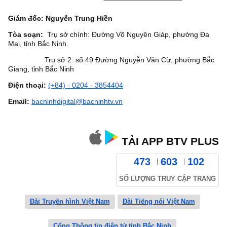
Giám đốc: Nguyễn Trung Hiền
Tòa soạn:
Trụ sở chính: Đường Võ Nguyên Giáp, phường Đa
Mai, tỉnh Bắc Ninh.
Trụ sở 2: số 49 Đường Nguyễn Văn Cừ, phường Bắc
Giang, tỉnh Bắc Ninh
Điện thoại:
(+84) - 0204 - 3854404
Email:
bacninhdigital@bacninhtv.vn
TẢI APP BTV PLUS
473
603
102
SỐ LƯỢNG TRUY CẬP TRANG
Đài Truyền hình Việt Nam
Đài Tiếng nói Việt Nam
Cổng Thông tin điện tử tỉnh Bắc Ninh