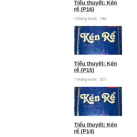
Tiểu thuyết: Kén
rể (P16)
1 tháng trước
146
Tiểu thuyết: Kén
rể (P15)
1 tháng trước
327
Tiểu thuyết: Kén
rể (P14)