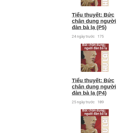
Tiểu thuyết: Bức
chân dung người
đàn bà lạ (P5)
24 ngày trước
175
Tiểu thuyết: Bức
chân dung người
đàn bà lạ (P4)
25 ngày trước
189