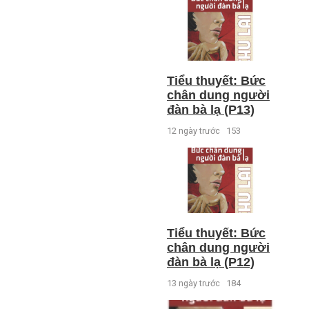
Tiểu thuyết: Bức
chân dung người
đàn bà lạ (P13)
12 ngày trước
153
Tiểu thuyết: Bức
chân dung người
đàn bà lạ (P12)
13 ngày trước
184