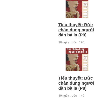
Tiểu thuyết: Bức
chân dung người
đàn bà lạ (P9)
18 ngày trước
190
Tiểu thuyết: Bức
chân dung người
đàn bà lạ (P8)
19 ngày trước
149