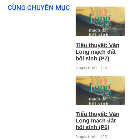
CÙNG CHUYÊN MỤC
Tiểu thuyết: Văn
Long mạch đất
hồi sinh (P7)
2 ngày trước
118
Tiểu thuyết: Văn
Long mạch đất
hồi sinh (P6)
3 ngày trước
120