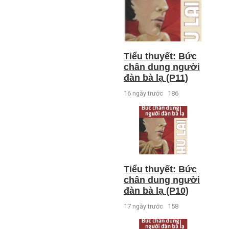
Tiểu thuyết: Bức
chân dung người
đàn bà lạ (P11)
16 ngày trước
186
Tiểu thuyết: Bức
chân dung người
đàn bà lạ (P10)
17 ngày trước
158