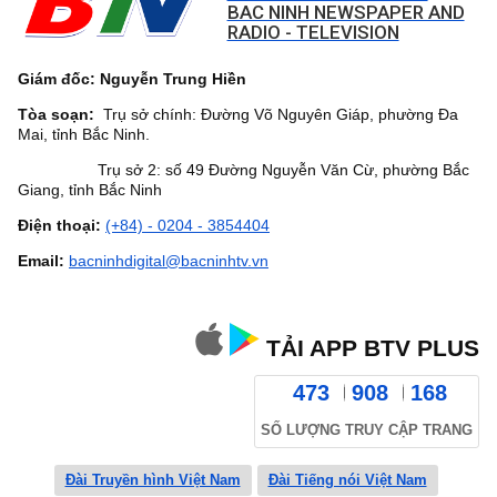
BAC NINH NEWSPAPER AND
RADIO - TELEVISION
Giám đốc: Nguyễn Trung Hiền
Tòa soạn:
Trụ sở chính: Đường Võ Nguyên Giáp, phường Đa
Mai, tỉnh Bắc Ninh.
Trụ sở 2: số 49 Đường Nguyễn Văn Cừ, phường Bắc
Giang, tỉnh Bắc Ninh
Điện thoại:
(+84) - 0204 - 3854404
Email:
bacninhdigital@bacninhtv.vn
TẢI APP BTV PLUS
473
908
168
SỐ LƯỢNG TRUY CẬP TRANG
Đài Truyền hình Việt Nam
Đài Tiếng nói Việt Nam