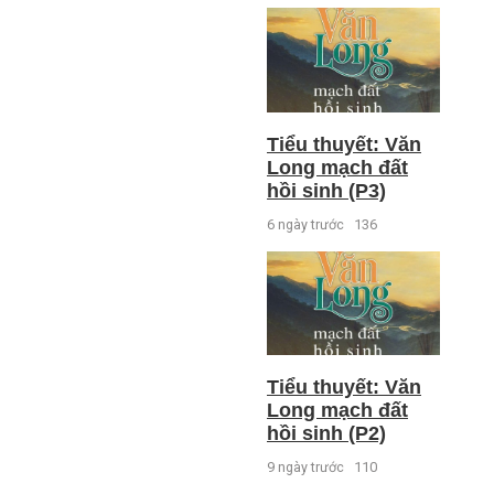
Tiểu thuyết: Văn
Long mạch đất
hồi sinh (P3)
6 ngày trước
136
Tiểu thuyết: Văn
Long mạch đất
hồi sinh (P2)
9 ngày trước
110