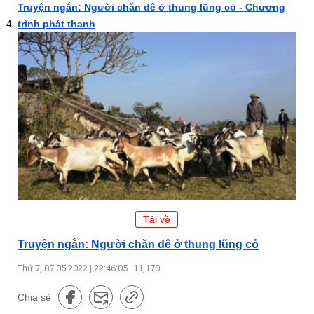
Truyện ngắn: Người chăn dê ở thung lũng cỏ - Chương
trình phát thanh
Tải về
Truyện ngắn: Người chăn dê ở thung lũng cỏ
Thứ 7, 07.05.2022 | 22:46:05
11,170
Chia sẻ