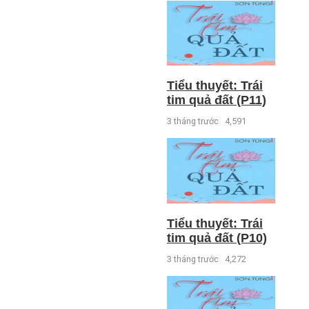
Tiểu thuyết: Trái
tim quả đất (P11)
3 tháng trước
4,591
Tiểu thuyết: Trái
tim quả đất (P10)
3 tháng trước
4,272