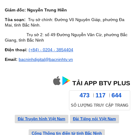
Giám đốc: Nguyễn Trung Hiền
Tòa soạn:
Trụ sở chính: Đường Võ Nguyên Giáp, phường Đa
Mai, tỉnh Bắc Ninh.
Trụ sở 2: số 49 Đường Nguyễn Văn Cừ, phường Bắc
Giang, tỉnh Bắc Ninh
Điện thoại:
(+84) - 0204 - 3854404
Email:
bacninhdigital@bacninhtv.vn
TẢI APP BTV PLUS
473
117
644
SỐ LƯỢNG TRUY CẬP TRANG
Đài Truyền hình Việt Nam
Đài Tiếng nói Việt Nam
Cổng Thông tin điện tử tỉnh Bắc Ninh