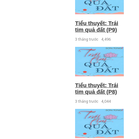
Tiểu thuyết: Trái
tim quả đất (P9)
3 tháng trước
4,496
Tiểu thuyết: Trái
tim quả đất (P8)
3 tháng trước
4,044