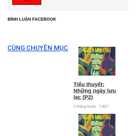
BÌNH LUẬN FACEBOOK
CÙNG CHUYÊN MỤC
Tiểu thuyết:
Những ngày lưu
lạc (P2)
3 tháng trước
7,437