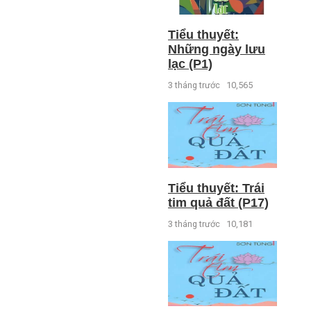
Tiểu thuyết:
Những ngày lưu
lạc (P1)
3 tháng trước
10,565
Tiểu thuyết: Trái
tim quả đất (P17)
3 tháng trước
10,181