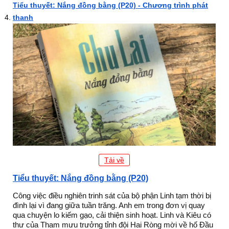
Tiểu thuyết: Nắng đồng bằng (P20) - Chương trình phát
thanh
Tải về
Tiểu thuyết: Nắng đồng bằng (P20)
Công việc điều nghiên trinh sát của bộ phận Linh tạm thời bị
đình lại vì đang giữa tuần trăng. Anh em trong đơn vị quay
qua chuyện lo kiếm gạo, cải thiện sinh hoạt. Linh và Kiêu có
thư của Tham mưu trưởng tỉnh đội Hai Ròng mời về hố Đầu