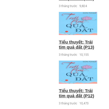
3 tháng trước
9,824
Tiểu thuyết: Trái
tim quả đất (P13)
3 tháng trước
10,155
Tiểu thuyết: Trái
tim quả đất (P12)
3 tháng trước
10,473