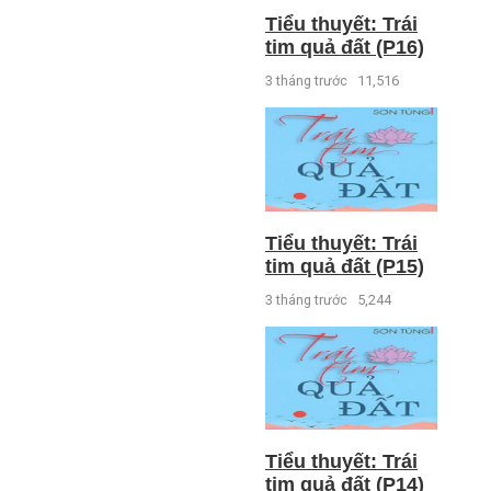
Tiểu thuyết: Trái
tim quả đất (P16)
3 tháng trước
11,516
Tiểu thuyết: Trái
tim quả đất (P15)
3 tháng trước
5,244
Tiểu thuyết: Trái
tim quả đất (P14)