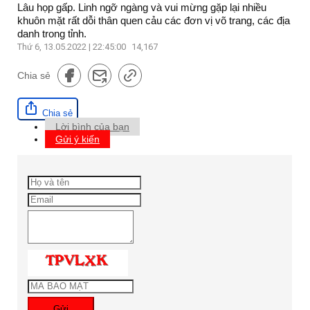
Lâu họp gấp. Linh ngỡ ngàng và vui mừng gặp lại nhiều
khuôn mặt rất dỗi thân quen cảu các đơn vị võ trang, các địa
danh trong tỉnh.
Thứ 6, 13.05.2022 | 22:45:00
14,167
Chia sẻ
Chia sẻ
Lời bình của bạn
Gửi ý kiến
Gửi