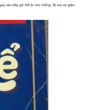
gay vào bếp gỡ thế bí cho chồng. Bị mẹ vợ giận,