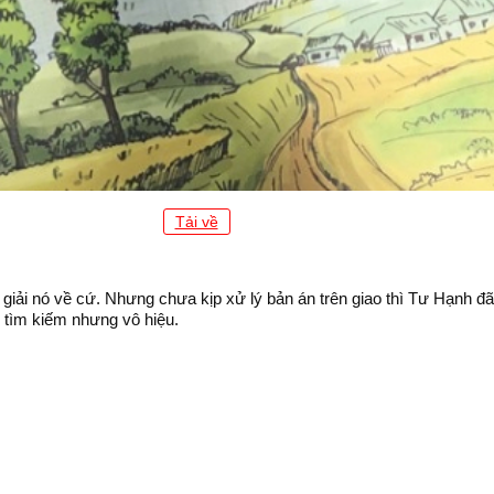
Tải về
ải nó về cứ. Nhưng chưa kịp xử lý bản án trên giao thì Tư Hạnh đã 
n tìm kiếm nhưng vô hiệu.