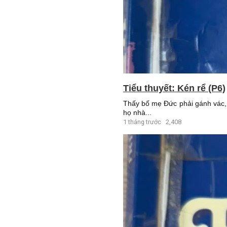
Tiểu thuyết: Kén rể (P6)
Thấy bố mẹ Đức phải gánh vác, 
họ nhà...
1 tháng trước
2,408