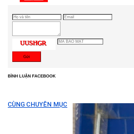
Gửi
BÌNH LUẬN FACEBOOK
CÙNG CHUYÊN MỤC