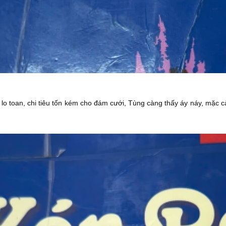
lo toan, chi tiêu tốn kém cho đám cưới, Tùng càng thấy áy náy, mặc 