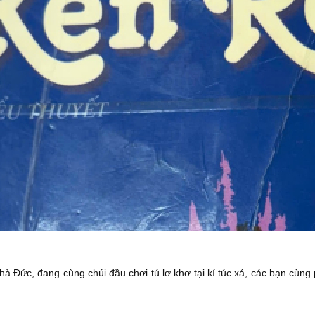
hà Đức, đang cùng chúi đầu chơi tú lơ khơ tại kí túc xá, các bạn cùng 