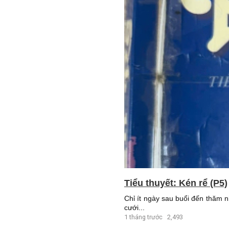
Tiểu thuyết: Kén rể (P5)
Chỉ ít ngày sau buổi đến thăm n
cưới...
1 tháng trước
2,493