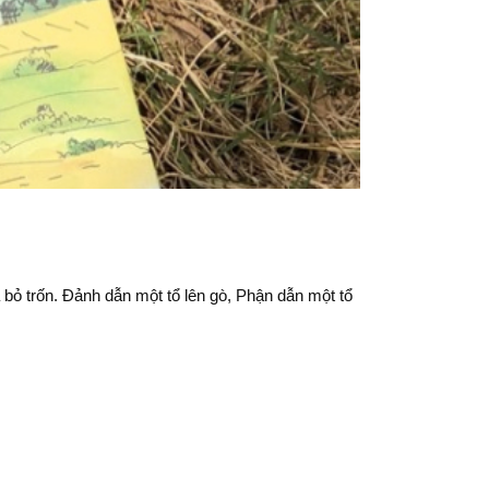
bỏ trốn. Đảnh dẫn một tổ lên gò, Phận dẫn một tổ