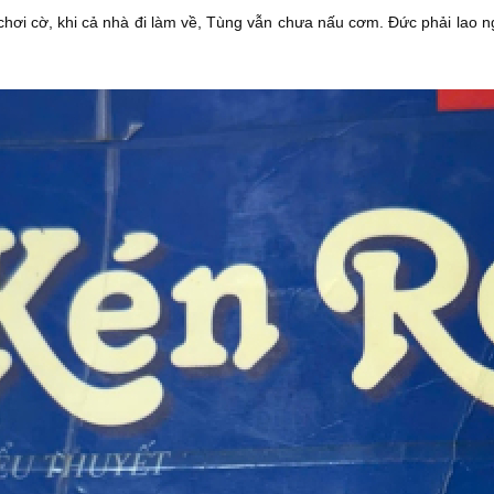
chơi cờ, khi cả nhà đi làm về, Tùng vẫn chưa nấu cơm. Đức phải lao n