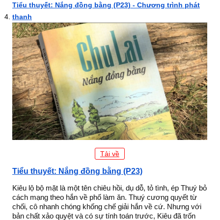
Tiểu thuyết: Nắng đồng bằng (P23) - Chương trình phát
thanh
Tải về
Tiểu thuyết: Nắng đồng bằng (P23)
Kiêu lộ bộ mặt là một tên chiêu hồi, dụ dỗ, tỏ tình, ép Thuý bỏ
cách mạng theo hắn về phố làm ăn. Thuý cương quyết từ
chối, cô nhanh chóng khống chế giải hắn về cứ. Nhưng với
bản chất xảo quyệt và có sự tính toán trước, Kiêu đã trốn