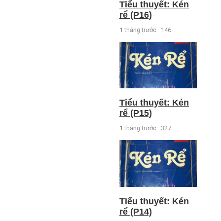
Tiểu thuyết: Kén
rể (P16)
1 tháng trước
146
Tiểu thuyết: Kén
rể (P15)
1 tháng trước
327
Tiểu thuyết: Kén
rể (P14)