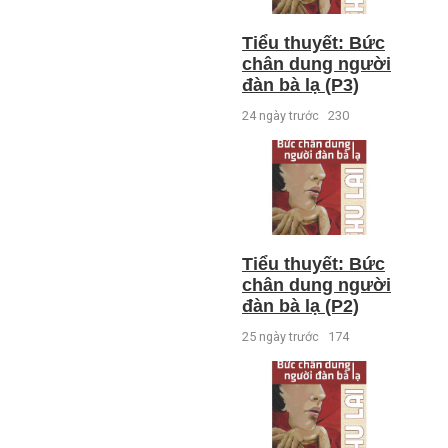
Tiểu thuyết: Bức
chân dung người
đàn bà lạ (P3)
24 ngày trước
230
Tiểu thuyết: Bức
chân dung người
đàn bà lạ (P2)
25 ngày trước
174