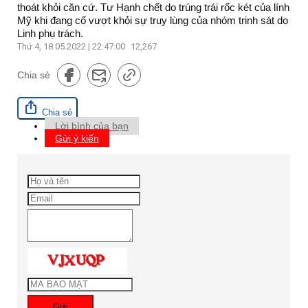
thoát khỏi căn cứ. Tư Hạnh chết do trúng trái rốc két của lính
Mỹ khi đang cố vượt khỏi sự truy lùng của nhóm trinh sát do
Linh phụ trách.
Thứ 4, 18.05.2022 | 22:47:00
12,267
Chia sẻ
Chia sẻ
Lời bình của bạn
Gửi ý kiến
Gửi