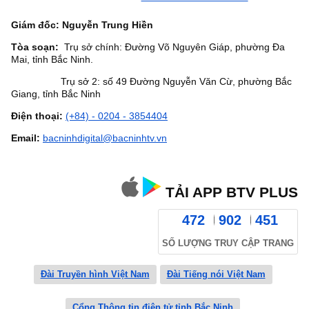
Giám đốc: Nguyễn Trung Hiền
Tòa soạn:
Trụ sở chính: Đường Võ Nguyên Giáp, phường Đa
Mai, tỉnh Bắc Ninh.
Trụ sở 2: số 49 Đường Nguyễn Văn Cừ, phường Bắc
Giang, tỉnh Bắc Ninh
Điện thoại:
(+84) - 0204 - 3854404
Email:
bacninhdigital@bacninhtv.vn
TẢI APP BTV PLUS
472
902
451
SỐ LƯỢNG TRUY CẬP TRANG
Đài Truyền hình Việt Nam
Đài Tiếng nói Việt Nam
Cổng Thông tin điện tử tỉnh Bắc Ninh