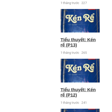
1 tháng trước
227
Tiểu thuyết: Kén
rể (P13)
1 tháng trước
265
Tiểu thuyết: Kén
rể (P12)
1 tháng trước
241