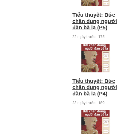
Tiểu thuyết: Bức
chân dung người
đàn bà lạ (P5)
22 ngày trước
175
Tiểu thuyết: Bức
chân dung người
đàn bà lạ (P4)
23 ngày trước
189