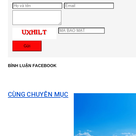
Gửi
BÌNH LUẬN FACEBOOK
CÙNG CHUYÊN MỤC