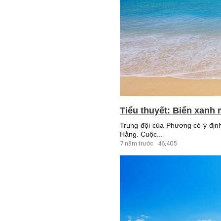
Tiểu thuyết: Biển xanh 
Trung đội của Phương có ý định
Hằng. Cuộc...
7 năm trước
46,405