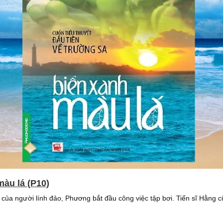
màu lá (P10)
của người lính đảo, Phương bắt đầu công việc tập bơi. Tiến sĩ Hằng 