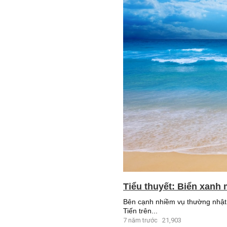
Tiểu thuyết: Biển xanh 
Bên cạnh nhiềm vụ thường nhật 
Tiến trên...
7 năm trước
21,903