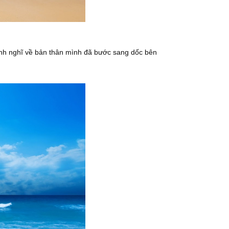
 Anh nghĩ về bản thân mình đã bước sang dốc bên