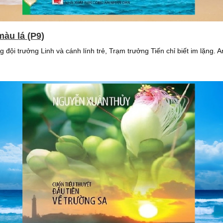
màu lá (P9)
đội trưởng Linh và cánh lính trẻ, Trạm trưởng Tiến chỉ biết im lặng.