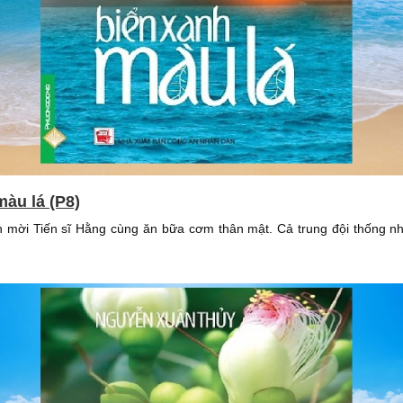
màu lá (P8)
 mời Tiến sĩ Hằng cùng ăn bữa cơm thân mật. Cả trung đội thống nh