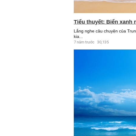
Tiểu thuyết: Biển xanh 
Lắng nghe câu chuyện của Trung 
kia...
7 năm trước
30,135