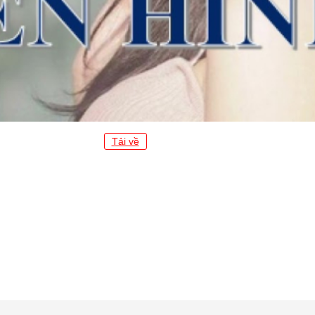
Tải về