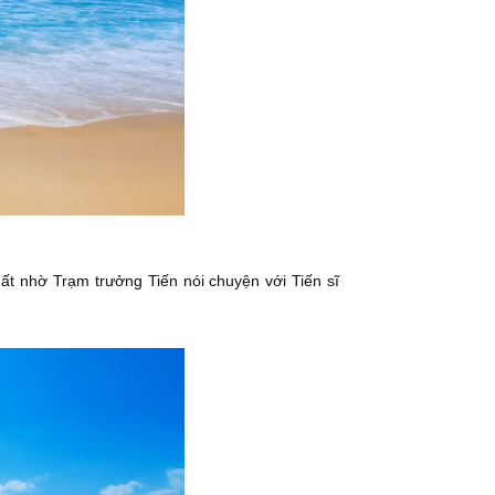
ất nhờ Trạm trưởng Tiến nói chuyện với Tiến sĩ