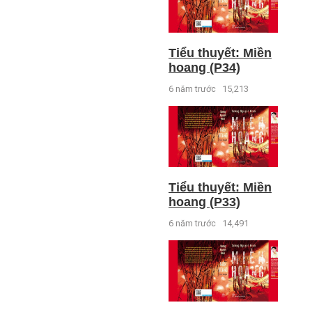
Tiểu thuyết: Miền
hoang (P34)
6 năm trước
15,213
Tiểu thuyết: Miền
hoang (P33)
6 năm trước
14,491