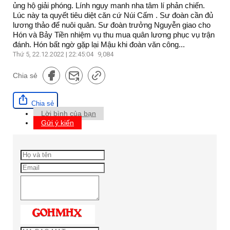
ủng hộ giải phóng. Lính ngụy manh nha tâm lí phản chiến.
Lúc này ta quyết tiêu diệt căn cứ Núi Cấm . Sư đoàn cần đủ
lương thảo để nuôi quân. Sư đoàn trưởng Nguyễn giao cho
Hón và Bảy Tiền nhiệm vụ thu mua quân lương phục vụ trận
đánh. Hón bất ngờ gặp lại Mậu khi đoàn văn công...
Thứ 5, 22.12.2022 | 22:45:04
9,084
Chia sẻ
Chia sẻ
Lời bình của bạn
Gửi ý kiến