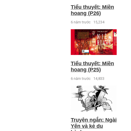
Tiểu thuyết: Miền
hoang (P26)
6 năm trước
15,234
Tiểu thuyết: Miền
hoang (P25)
6 năm trước
14,833
Truyện ngắn: Ngài
Yến và kẻ du