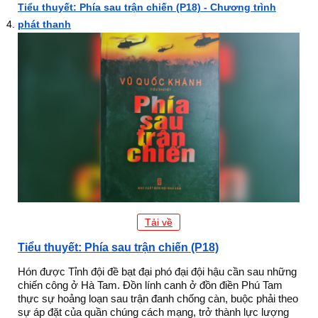
Tiểu thuyết: Phía sau trận chiến (P18) - Chương trình
phát thanh
Tải về
Tiểu thuyết: Phía sau trận chiến (P18)
Hón được Tỉnh đội đề bạt đại phó đại đội hậu cần sau những
chiến công ở Hà Tam. Đồn lính canh ở đồn điền Phú Tam
thực sự hoảng loạn sau trận đanh chống càn, buộc phải theo
sự áp đặt của quần chúng cách mạng, trở thành lực lượng