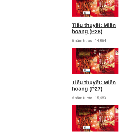
Tiểu thuyết: Miền
hoang (P28)
6 năm trước
14,864
Tiểu thuyết: Miền
hoang (P27)
6 năm trước
15,683