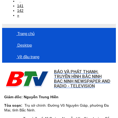
..
141
142
»
Trang chủ
Desktop
Về đầu trang
BÁO VÀ PHÁT THANH,
TRUYỀN HÌNH BẮC NINH
BAC NINH NEWSPAPER AND
RADIO - TELEVISION
Giám đốc: Nguyễn Trung Hiền
Tòa soạn:
Trụ sở chính: Đường Võ Nguyên Giáp, phường Đa
Mai, tỉnh Bắc Ninh.