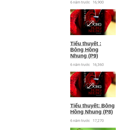
6 năm trước
16,900
Tiểu thuyết :
Bông Hồng
Nhung (P9)
6 năm trước
16,360
Tiểu thuyết: Bông
Hồng Nhung (P8)
6 năm trước
17,270