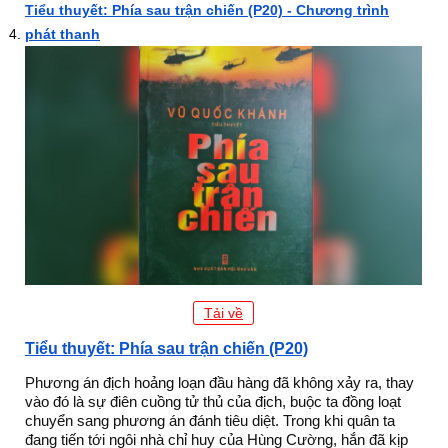
Tiểu thuyết: Phía sau trận chiến (P20) - Chương trình
phát thanh
Tải về
Tiểu thuyết: Phía sau trận chiến (P20)
Phương án địch hoảng loạn đầu hàng đã không xảy ra, thay
vào đó là sự điên cuồng tử thủ của địch, buộc ta đồng loạt
chuyển sang phương án đánh tiêu diệt. Trong khi quân ta
đang tiến tới ngôi nhà chỉ huy của Hùng Cường, hắn đã kịp