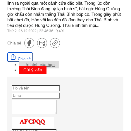
lỉnh ra ngoài qua một cánh cửa đặc biệt. Trong lúc đồn
trưởng Thái Bình đang uý lạo binh sĩ, bất ngờ Hùng Cường
giơ khẩu côn nhằm thẳng Thái Bình bóp cò. Trong giây phút
bất chợt đó, Hón vội lao đến đỡ đạn thay cho Thái Bình và
tiêu diệt được Hùng Cường. Thái Bình tìm mọi...
Thứ 2, 26.12.2022 | 22:46:36
9,491
Chia sẻ
Chia sẻ
Lời bình của bạn
Gửi ý kiến