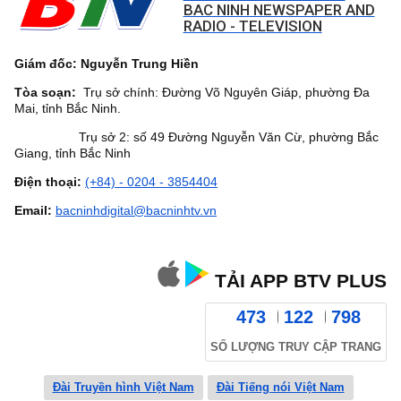
BAC NINH NEWSPAPER AND
RADIO - TELEVISION
Giám đốc: Nguyễn Trung Hiền
Tòa soạn:
Trụ sở chính: Đường Võ Nguyên Giáp, phường Đa
Mai, tỉnh Bắc Ninh.
Trụ sở 2: số 49 Đường Nguyễn Văn Cừ, phường Bắc
Giang, tỉnh Bắc Ninh
Điện thoại:
(+84) - 0204 - 3854404
Email:
bacninhdigital@bacninhtv.vn
TẢI APP BTV PLUS
473
122
798
SỐ LƯỢNG TRUY CẬP TRANG
Đài Truyền hình Việt Nam
Đài Tiếng nói Việt Nam