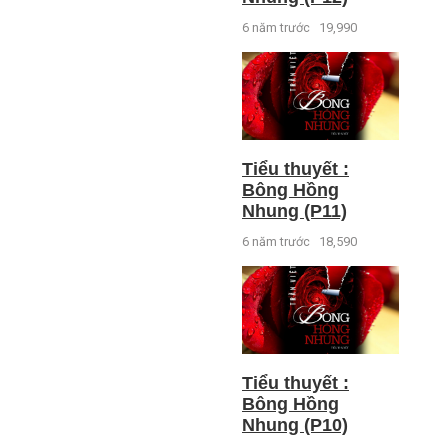
6 năm trước
19,990
Tiểu thuyết :
Bông Hồng
Nhung (P11)
6 năm trước
18,590
Tiểu thuyết :
Bông Hồng
Nhung (P10)