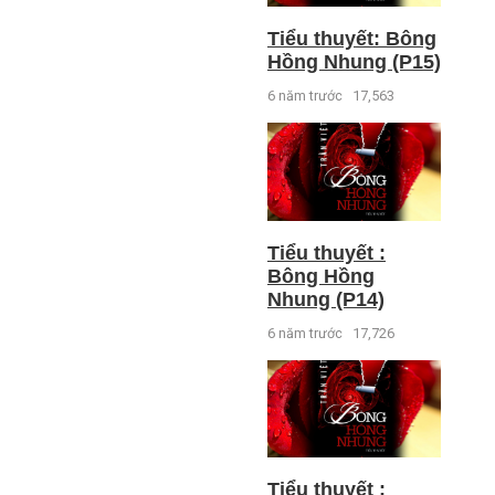
Tiểu thuyết: Bông
Hồng Nhung (P15)
6 năm trước
17,563
Tiểu thuyết :
Bông Hồng
Nhung (P14)
6 năm trước
17,726
Tiểu thuyết :