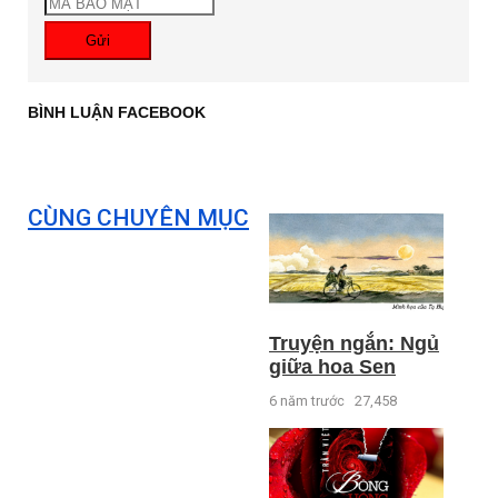
Gửi
BÌNH LUẬN FACEBOOK
CÙNG CHUYÊN MỤC
Truyện ngắn: Ngủ
giữa hoa Sen
6 năm trước
27,458