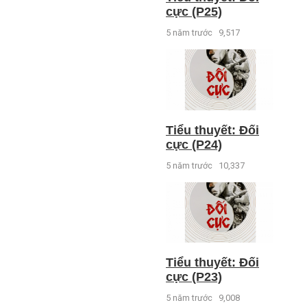
cực (P25)
5 năm trước
9,517
Tiểu thuyết: Đối
cực (P24)
5 năm trước
10,337
Tiểu thuyết: Đối
cực (P23)
5 năm trước
9,008