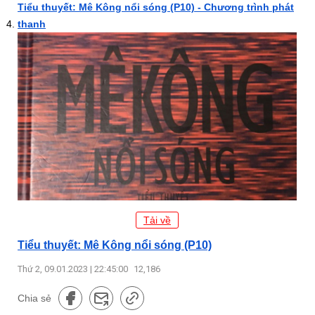
Tiểu thuyết: Mê Kông nổi sóng (P10) - Chương trình phát
thanh
Tải về
Tiểu thuyết: Mê Kông nổi sóng (P10)
Thứ 2, 09.01.2023 | 22:45:00
12,186
Chia sẻ