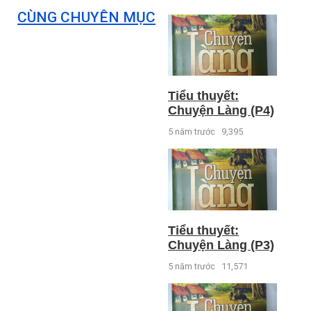
CÙNG CHUYÊN MỤC
Tiểu thuyết:
Chuyện Làng (P4)
5 năm trước
9,395
Tiểu thuyết:
Chuyện Làng (P3)
5 năm trước
11,571