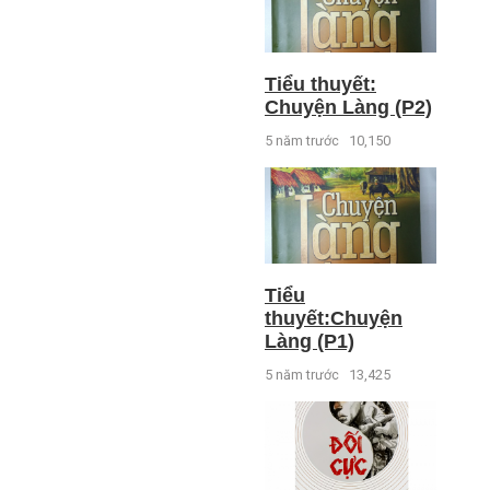
Tiểu thuyết:
Chuyện Làng (P2)
5 năm trước
10,150
Tiểu
thuyết:Chuyện
Làng (P1)
5 năm trước
13,425