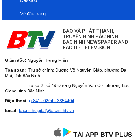
Desktop
Về đầu trang
BÁO VÀ PHÁT THANH,
TRUYỀN HÌNH BẮC NINH
BAC NINH NEWSPAPER AND
RADIO - TELEVISION
Giám đốc: Nguyễn Trung Hiền
Tòa soạn:
Trụ sở chính: Đường Võ Nguyên Giáp, phường Đa
Mai, tỉnh Bắc Ninh.
Trụ sở 2: số 49 Đường Nguyễn Văn Cừ, phường Bắc
Giang, tỉnh Bắc Ninh
Điện thoại:
(+84) - 0204 - 3854404
Email:
bacninhdigital@bacninhtv.vn
TẢI APP BTV PLUS