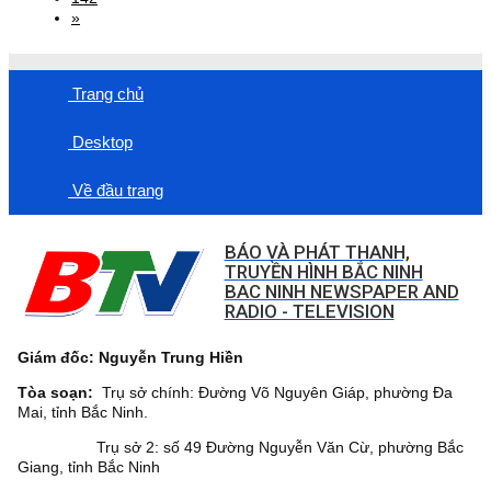
»
Trang chủ
Desktop
Về đầu trang
BÁO VÀ PHÁT THANH,
TRUYỀN HÌNH BẮC NINH
BAC NINH NEWSPAPER AND
RADIO - TELEVISION
Giám đốc: Nguyễn Trung Hiền
Tòa soạn:
Trụ sở chính: Đường Võ Nguyên Giáp, phường Đa
Mai, tỉnh Bắc Ninh.
Trụ sở 2: số 49 Đường Nguyễn Văn Cừ, phường Bắc
Giang, tỉnh Bắc Ninh