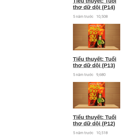
Tiểu thuyết: Tuổi
thơ dữ dội (P14)
5 năm trước
10,508
Tiểu thuyết: Tuổi
thơ dữ dội (P13)
5 năm trước
9,680
Tiểu thuyết: Tuổi
thơ dữ dội (P12)
5 năm trước
10,518