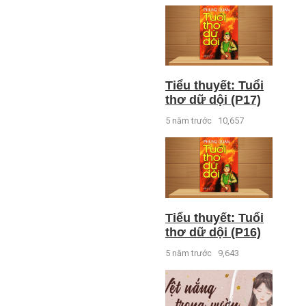
Tiểu thuyết: Tuổi
thơ dữ dội (P17)
5 năm trước
10,657
Tiểu thuyết: Tuổi
thơ dữ dội (P16)
5 năm trước
9,643