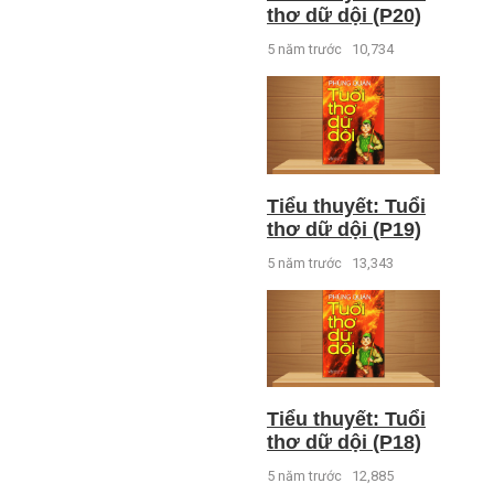
thơ dữ dội (P20)
5 năm trước
10,734
Tiểu thuyết: Tuổi
thơ dữ dội (P19)
5 năm trước
13,343
Tiểu thuyết: Tuổi
thơ dữ dội (P18)
5 năm trước
12,885