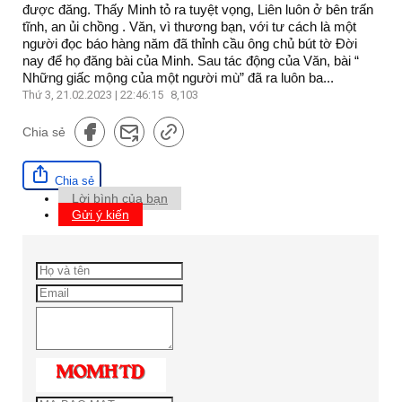
được đăng. Thấy Minh tỏ ra tuyệt vọng, Liên luôn ở bên trấn
tĩnh, an ủi chồng . Văn, vì thương bạn, với tư cách là một
người đọc báo hàng năm đã thỉnh cầu ông chủ bút tờ Đời
nay để họ đăng bài của Minh. Sau tác động của Văn, bài “
Những giấc mộng của một người mù” đã ra luôn ba...
Thứ 3, 21.02.2023 | 22:46:15
8,103
Chia sẻ
Chia sẻ
Lời bình của bạn
Gửi ý kiến