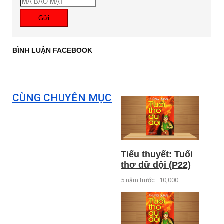
Gửi
BÌNH LUẬN FACEBOOK
CÙNG CHUYÊN MỤC
Tiểu thuyết: Tuổi
thơ dữ dội (P22)
5 năm trước
10,000