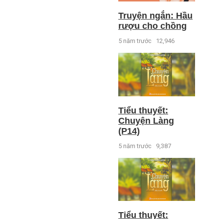
Truyện ngắn: Hầu
rượu cho chồng
5 năm trước
12,946
Tiểu thuyết:
Chuyện Làng
(P14)
5 năm trước
9,387
Tiểu thuyết: