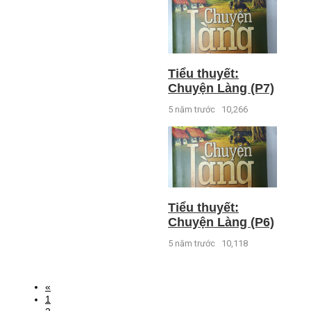
Tiểu thuyết:
Chuyện Làng (P7)
5 năm trước
10,266
Tiểu thuyết:
Chuyện Làng (P6)
5 năm trước
10,118
«
1