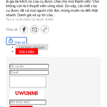
là gia tài kếch sù của cụ được chia cho mọi thành viên "chứ
không còn là lí thuyết viển vông nữa!. Do vậy, cái chết của
cụ được tất cả mọi người chờ đợi, mong muốn nó đến thật
nhanh. Danh giá và uy tín của...
Thứ 4, 15.03.2023 | 22:46:26
8,909
Chia sẻ
Chia sẻ
Lời bình của bạn
Gửi ý kiến