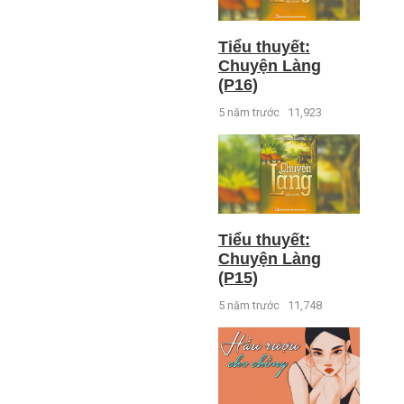
Tiểu thuyết:
Chuyện Làng
(P16)
5 năm trước
11,923
Tiểu thuyết:
Chuyện Làng
(P15)
5 năm trước
11,748