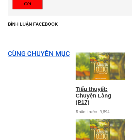
Gửi
BÌNH LUẬN FACEBOOK
CÙNG CHUYÊN MỤC
Tiểu thuyết:
Chuyện Làng
(P17)
5 năm trước
9,594