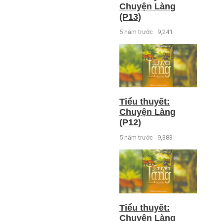
Chuyện Làng
(P13)
5 năm trước
9,241
Tiểu thuyết:
Chuyện Làng
(P12)
5 năm trước
9,383
Tiểu thuyết:
Chuyện Làng