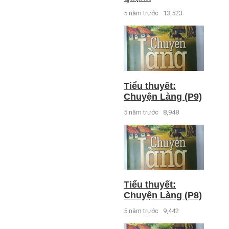
5 năm trước
13,523
Tiểu thuyết:
Chuyện Làng (P9)
5 năm trước
8,948
Tiểu thuyết:
Chuyện Làng (P8)
5 năm trước
9,442