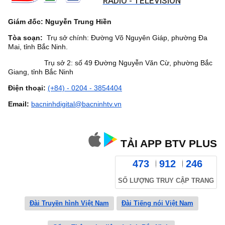
RADIO - TELEVISION
Giám đốc: Nguyễn Trung Hiền
Tòa soạn:
Trụ sở chính: Đường Võ Nguyên Giáp, phường Đa
Mai, tỉnh Bắc Ninh.
Trụ sở 2: số 49 Đường Nguyễn Văn Cừ, phường Bắc
Giang, tỉnh Bắc Ninh
Điện thoại:
(+84) - 0204 - 3854404
Email:
bacninhdigital@bacninhtv.vn
TẢI APP BTV PLUS
473
912
246
SỐ LƯỢNG TRUY CẬP TRANG
Đài Truyền hình Việt Nam
Đài Tiếng nói Việt Nam