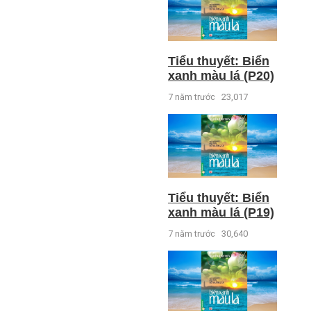
Tiểu thuyết: Biển
xanh màu lá (P20)
7 năm trước
23,017
Tiểu thuyết: Biển
xanh màu lá (P19)
7 năm trước
30,640