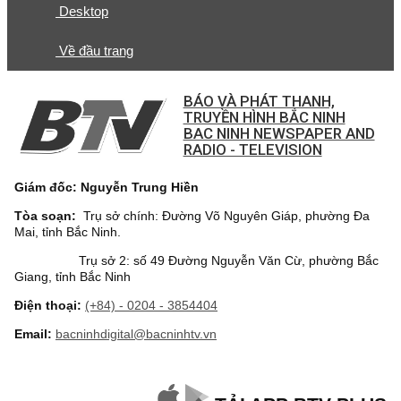
Desktop
Về đầu trang
BÁO VÀ PHÁT THANH,
TRUYỀN HÌNH BẮC NINH
BAC NINH NEWSPAPER AND
RADIO - TELEVISION
Giám đốc: Nguyễn Trung Hiền
Tòa soạn:
Trụ sở chính: Đường Võ Nguyên Giáp, phường Đa
Mai, tỉnh Bắc Ninh.
Trụ sở 2: số 49 Đường Nguyễn Văn Cừ, phường Bắc
Giang, tỉnh Bắc Ninh
Điện thoại:
(+84) - 0204 - 3854404
Email:
bacninhdigital@bacninhtv.vn