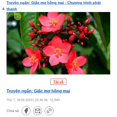
Truyện ngắn: Giấc mơ hồng mai - Chương trình phát
thanh
Tải về
Truyện ngắn: Giấc mơ hồng mai
Thứ 7, 18.03.2023 | 23:46:56
12,949
Chia sẻ