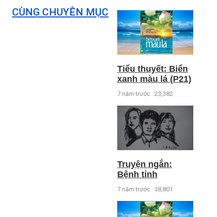
CÙNG CHUYÊN MỤC
Tiểu thuyết: Biển
xanh màu lá (P21)
7 năm trước
23,382
Truyện ngắn:
Bệnh tỉnh
7 năm trước
38,801