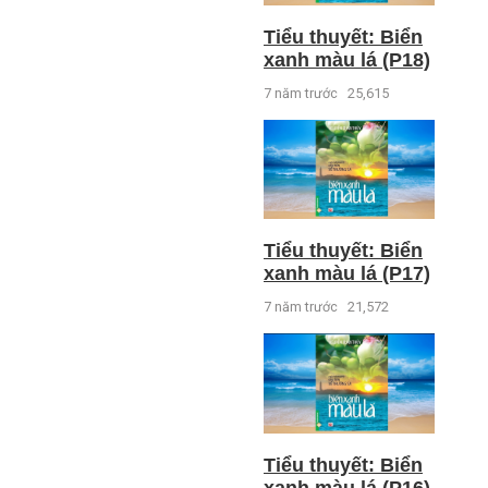
Tiểu thuyết: Biển
xanh màu lá (P18)
7 năm trước
25,615
Tiểu thuyết: Biển
xanh màu lá (P17)
7 năm trước
21,572
Tiểu thuyết: Biển