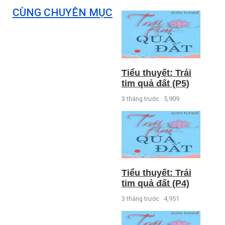
CÙNG CHUYÊN MỤC
Tiểu thuyết: Trái
tim quả đất (P5)
3 tháng trước
5,909
Tiểu thuyết: Trái
tim quả đất (P4)
3 tháng trước
4,951