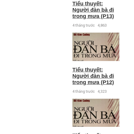
Tiểu thuyết:
Người đàn bà đi
trong mưa (P13)
4 tháng trước
4,863
Tiểu thuyết:
Người đàn bà đi
trong mưa (P12)
4 tháng trước
4,323