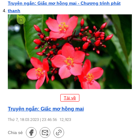
Truyện ngắn: Giấc mơ hồng mai - Chương trình phát
thanh
Tải về
Truyện ngắn: Giấc mơ hồng mai
Thứ 7, 18.03.2023 | 23:46:56
12,923
Chia sẻ