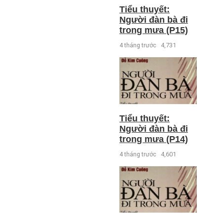
Tiểu thuyết:
Người đàn bà đi
trong mưa (P15)
4 tháng trước
4,731
Tiểu thuyết:
Người đàn bà đi
trong mưa (P14)
4 tháng trước
4,601