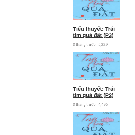
Tiểu thuyết: Trái
tim quả đất (P3)
3 tháng trước
5,229
Tiểu thuyết: Trái
tim quả đất (P2)
3 tháng trước
4,496