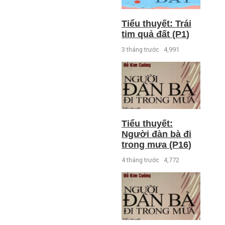
Tiểu thuyết: Trái
tim quả đất (P1)
3 tháng trước
4,991
Tiểu thuyết:
Người đàn bà đi
trong mưa (P16)
4 tháng trước
4,772