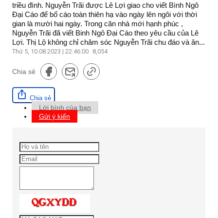
triều đình. Nguyễn Trãi được Lê Lợi giao cho viết Bình Ngô
Đại Cáo để bố cáo toàn thiên hạ vào ngày lên ngôi với thời
gian là mười hai ngày. Trong căn nhà mới hạnh phúc ,
Nguyễn Trãi đã viết Binh Ngô Đại Cáo theo yêu cầu của Lê
Lợi. Thị Lộ không chỉ chăm sóc Nguyễn Trãi chu đáo và ân...
Thứ 5, 10.08.2023 | 22:46:00
8,054
Chia sẻ
Chia sẻ
Lời bình của bạn
Gửi ý kiến