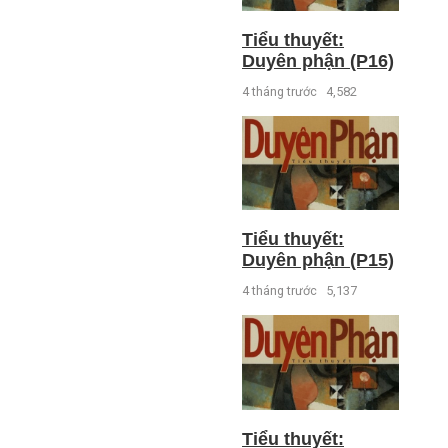
Tiểu thuyết:
Duyên phận (P16)
4 tháng trước
4,582
Tiểu thuyết:
Duyên phận (P15)
4 tháng trước
5,137
Tiểu thuyết: