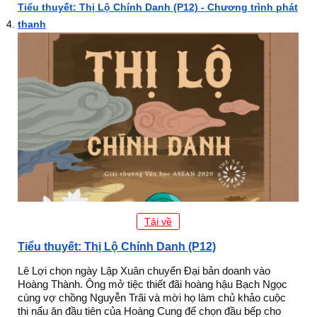
Tiểu thuyết: Thị Lộ Chính Danh (P12) - Chương trình phát
thanh
Tải về
Tiểu thuyết: Thị Lộ Chính Danh (P12)
Lê Lợi chọn ngày Lập Xuân chuyển Đại bản doanh vào
Hoàng Thành. Ông mở tiệc thiết đãi hoàng hậu Bạch Ngọc
cùng vợ chồng Nguyễn Trãi và mời họ làm chủ khảo cuộc
thi nấu ăn đầu tiên của Hoàng Cung để chọn đầu bếp cho