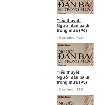
Tiểu thuyết:
Người đàn bà đi
trong mưa (P6)
4 tháng trước
7,224
Tiểu thuyết:
Người đàn bà đi
trong mưa (P5)
4 tháng trước
8,313