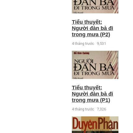
Tiểu thuyết:
Người đàn bà đi
trong mưa (P2)
4 tháng trước
9,531
Tiểu thuyết:
Người đàn bà đi
trong mưa (P1)
4 tháng trước
7,326