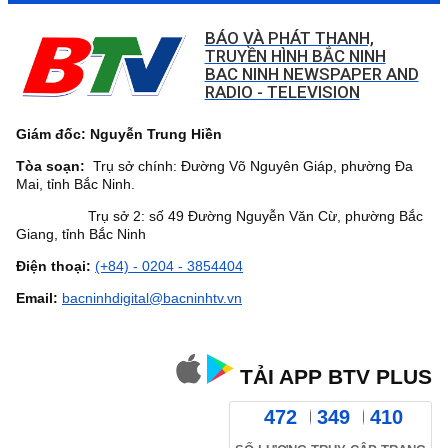
BÁO VÀ PHÁT THANH,
TRUYỀN HÌNH BẮC NINH
BAC NINH NEWSPAPER AND
RADIO - TELEVISION
Giám đốc: Nguyễn Trung Hiền
Tòa soạn:
Trụ sở chính: Đường Võ Nguyên Giáp, phường Đa
Mai, tỉnh Bắc Ninh.
Trụ sở 2: số 49 Đường Nguyễn Văn Cừ, phường Bắc
Giang, tỉnh Bắc Ninh
Điện thoại:
(+84) - 0204 - 3854404
Email:
bacninhdigital@bacninhtv.vn
TẢI APP BTV PLUS
472
349
410