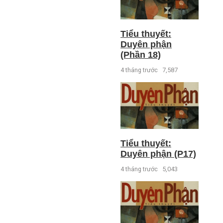
Tiểu thuyết:
Duyên phận
(Phần 18)
4 tháng trước
7,587
Tiểu thuyết:
Duyên phận (P17)
4 tháng trước
5,043