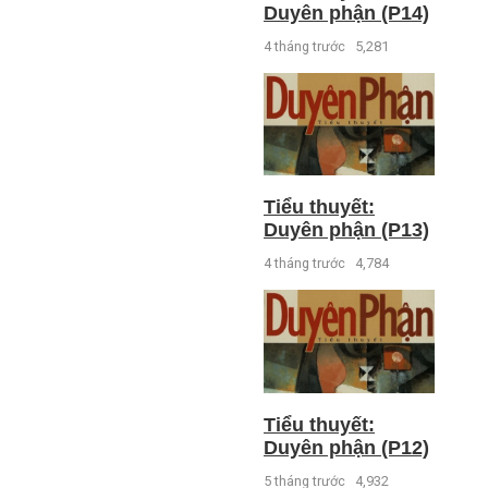
Duyên phận (P14)
4 tháng trước
5,281
Tiểu thuyết:
Duyên phận (P13)
4 tháng trước
4,784
Tiểu thuyết:
Duyên phận (P12)
5 tháng trước
4,932