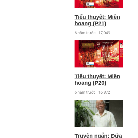
Tiểu thuyết: Miền
hoang (P21)
6 năm trước
17,049
Tiểu thuyết: Miền
hoang (P20)
6 năm trước
16,872
Truyện ngắn: Đứa