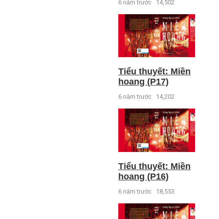
6 năm trước
14,502
Tiểu thuyết: Miền
hoang (P17)
6 năm trước
14,202
Tiểu thuyết: Miền
hoang (P16)
6 năm trước
18,553