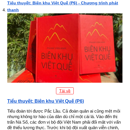
Tiểu thuyết: Biên khu Việt Quế (P6) - Chương trình phát
thanh
Tải về
Tiểu thuyết: Biên khu Việt Quế (P6)
Tiểu đoàn tới được Pắc Lầu. Cả đoàn quân ai cũng mệt mỏi
nhưng không tơ hào của dân dù chỉ một cái lá. Vào đến thị
trấn Nà Số, các đơn vị bộ đội Việt Nam phải đối mặt với vấn
đề thiếu lương thực. Trước khi bộ đội xuất quân viễn chinh,