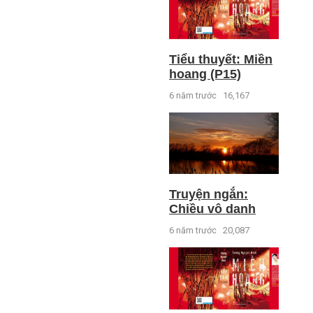
Tiểu thuyết: Miền
hoang (P15)
6 năm trước
16,167
Truyện ngắn:
Chiều vô danh
6 năm trước
20,087