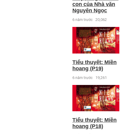
con của Nhà văn
Nguyên Ngọc
6 năm trước
20,062
Tiểu thuyết: Miền
hoang (P19)
6 năm trước
19,261
Tiểu thuyết: Miền
hoang (P18)