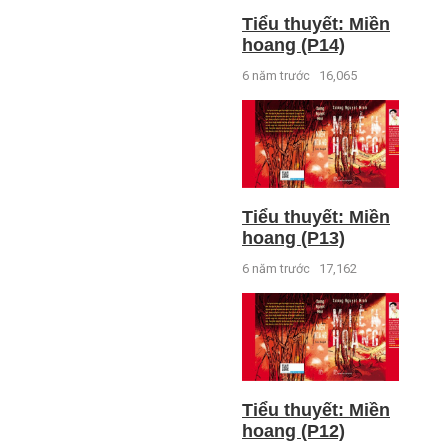
Tiểu thuyết: Miền
hoang (P14)
6 năm trước
16,065
Tiểu thuyết: Miền
hoang (P13)
6 năm trước
17,162
Tiểu thuyết: Miền
hoang (P12)