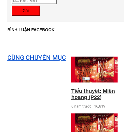
Gửi
BÌNH LUẬN FACEBOOK
CÙNG CHUYÊN MỤC
Tiểu thuyết: Miền
hoang (P22)
6 năm trước
16,819