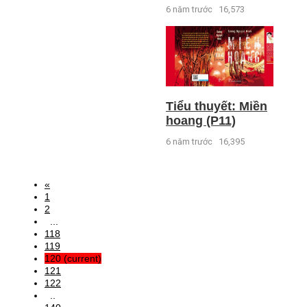
6 năm trước
16,573
Tiểu thuyết: Miền
hoang (P11)
6 năm trước
16,395
«
1
2
...
118
119
120
(current)
121
122
..