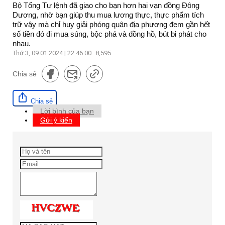
Bộ Tổng Tư lệnh đã giao cho bạn hơn hai vạn đồng Đông
Dương, nhờ bạn giúp thu mua lương thực, thực phẩm tích
trữ vậy mà chỉ huy giải phóng quân địa phương đem gần hết
số tiền đó đi mua súng, bộc phá và đồng hồ, bút bi phát cho
nhau.
Thứ 3, 09.01.2024 | 22:46:00
8,595
Chia sẻ
Chia sẻ
Lời bình của bạn
Gửi ý kiến