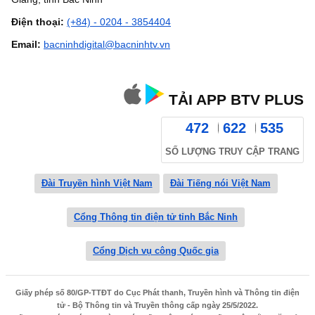
Điện thoại:
(+84) - 0204 - 3854404
Email:
bacninhdigital@bacninhtv.vn
TẢI APP BTV PLUS
472
622
535
SỐ LƯỢNG TRUY CẬP TRANG
Đài Truyền hình Việt Nam
Đài Tiếng nói Việt Nam
Cổng Thông tin điện tử tỉnh Bắc Ninh
Cổng Dịch vụ công Quốc gia
Giấy phép số 80/GP-TTĐT do Cục Phát thanh, Truyền hình và Thông tin điện
tử - Bộ Thông tin và Truyền thông cấp ngày 25/5/2022.