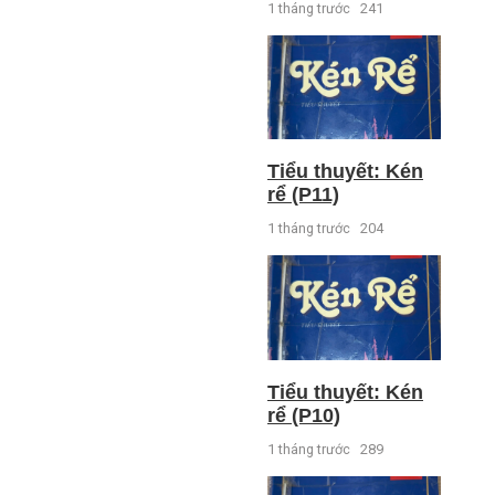
1 tháng trước
241
Tiểu thuyết: Kén
rể (P11)
1 tháng trước
204
Tiểu thuyết: Kén
rể (P10)
1 tháng trước
289