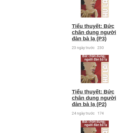
Tiểu thuyết: Bức
chân dung người
đàn bà lạ (P3)
23 ngày trước
230
Tiểu thuyết: Bức
chân dung người
đàn bà lạ (P2)
24 ngày trước
174