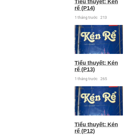
Tiểu thuyết: Kén
rể (P14)
1 tháng trước
213
Tiểu thuyết: Kén
rể (P13)
1 tháng trước
265
Tiểu thuyết: Kén
rể (P12)