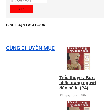
Gửi
BÌNH LUẬN FACEBOOK
CÙNG CHUYÊN MỤC
Tiểu thuyết: Bức
chân dung người
đàn bà lạ (P4)
22 ngày trước
189