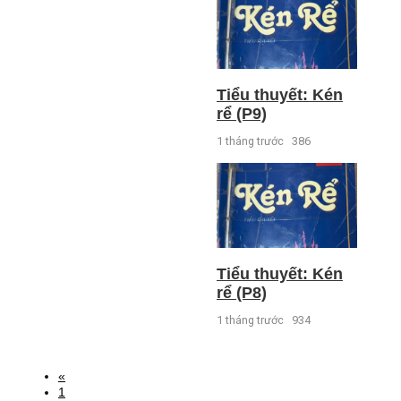
Tiểu thuyết: Kén
rể (P9)
1 tháng trước
386
Tiểu thuyết: Kén
rể (P8)
1 tháng trước
934
«
1