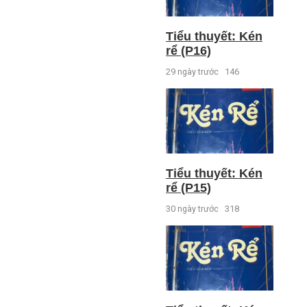
Tiểu thuyết: Kén
rể (P16)
29 ngày trước
146
Tiểu thuyết: Kén
rể (P15)
30 ngày trước
318