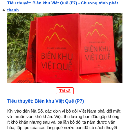
Tiểu thuyết: Biên khu Việt Quế (P7) - Chương trình phát
thanh
Tải về
Tiểu thuyết: Biên khu Việt Quế (P7)
Khi vào đến Nà Số, các đơn vị bộ đội Việt Nam phải đối mặt
với muôn vàn khó khăn. Việc thu lương ban đầu gặp không
ít khó khăn nhưng sau vài ba lần bộ đội ta nắm được văn
hóa, tập tục của các làng quê nước bạn đã có cách thuyết