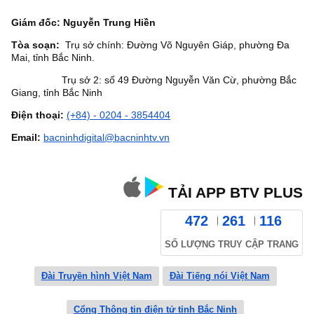
Giám đốc: Nguyễn Trung Hiền
Tòa soạn:
Trụ sở chính: Đường Võ Nguyên Giáp, phường Đa
Mai, tỉnh Bắc Ninh.
Trụ sở 2: số 49 Đường Nguyễn Văn Cừ, phường Bắc
Giang, tỉnh Bắc Ninh
Điện thoại:
(+84) - 0204 - 3854404
Email:
bacninhdigital@bacninhtv.vn
TẢI APP BTV PLUS
472
261
116
SỐ LƯỢNG TRUY CẬP TRANG
Đài Truyền hình Việt Nam
Đài Tiếng nói Việt Nam
Cổng Thông tin điện tử tỉnh Bắc Ninh