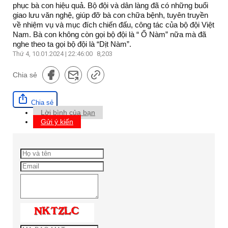
phục bà con hiệu quả. Bộ đội và dân làng đã có những buổi
giao lưu văn nghệ, giúp đỡ bà con chữa bệnh, tuyên truyền
về nhiệm vụ và mục đích chiến đấu, công tác của bộ đội Việt
Nam. Bà con không còn gọi bộ đội là “ Ố Nàm” nữa mà đã
nghe theo ta gọi bộ đội là “Dịt Nàm”.
Thứ 4, 10.01.2024 | 22:46:00
8,203
Chia sẻ
Chia sẻ
Lời bình của bạn
Gửi ý kiến