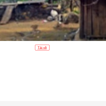
Tải về