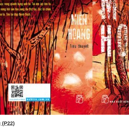
 (P22)