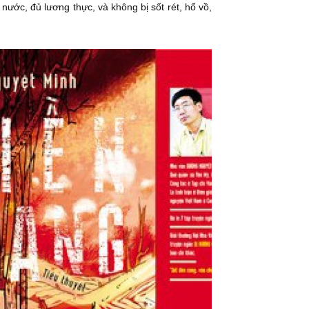
ước, đủ lương thực, và không bị sốt rét, hổ vồ,