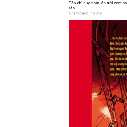
Tên chỉ huy nhìn lên trời xem 
rắn...
6 năm trước
16,819