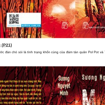
 (P21)
ớc đàn chó sói là tình trạng khốn cùng của đám tàn quân Pol Pot và 