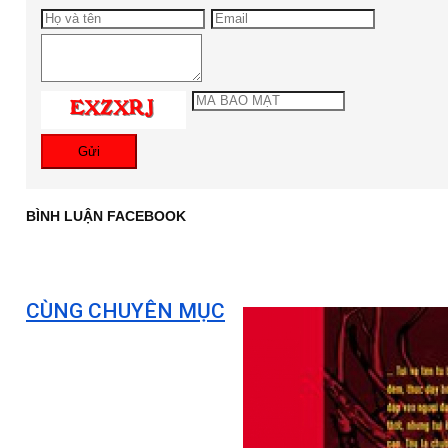
Gửi
BÌNH LUẬN FACEBOOK
CÙNG CHUYÊN MỤC