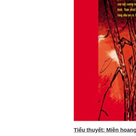
Tiểu thuyết: Miền hoang