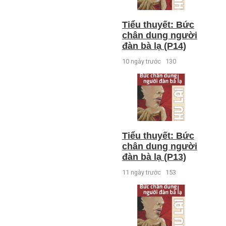
Tiểu thuyết: Bức
chân dung người
đàn bà lạ (P14)
10 ngày trước
130
Tiểu thuyết: Bức
chân dung người
đàn bà lạ (P13)
11 ngày trước
153