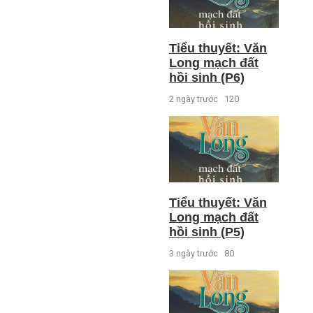
Tiểu thuyết: Văn
Long mạch đất
hồi sinh (P6)
2 ngày trước
120
Tiểu thuyết: Văn
Long mạch đất
hồi sinh (P5)
3 ngày trước
80