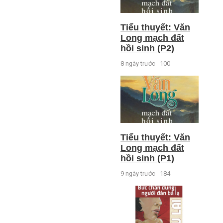
Tiểu thuyết: Văn
Long mạch đất
hồi sinh (P2)
8 ngày trước
100
Tiểu thuyết: Văn
Long mạch đất
hồi sinh (P1)
9 ngày trước
184