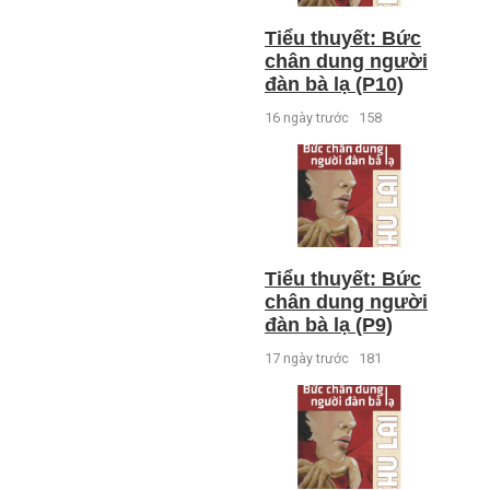
Tiểu thuyết: Bức
chân dung người
đàn bà lạ (P10)
16 ngày trước
158
Tiểu thuyết: Bức
chân dung người
đàn bà lạ (P9)
17 ngày trước
181