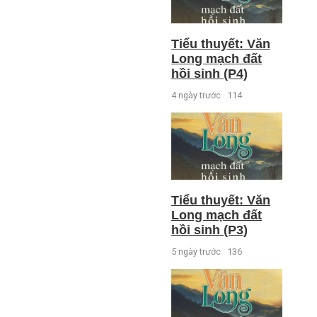
Tiểu thuyết: Văn
Long mạch đất
hồi sinh (P4)
4 ngày trước
114
Tiểu thuyết: Văn
Long mạch đất
hồi sinh (P3)
5 ngày trước
136