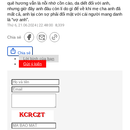
quê hương vẫn là nỗi nhớ cồn cào, da diết đối với anh,
nhưng giờ đây anh đâu còn lí do gì để về khi mẹ cha anh đã
mất cả, anh lại còn sợ phải đối mặt với cái người mang danh
là “vợ anh”.
Thứ 6, 21.06.2024 | 22:48:00
8,339
Chia sẻ
Chia sẻ
Lời bình của bạn
Gửi ý kiến