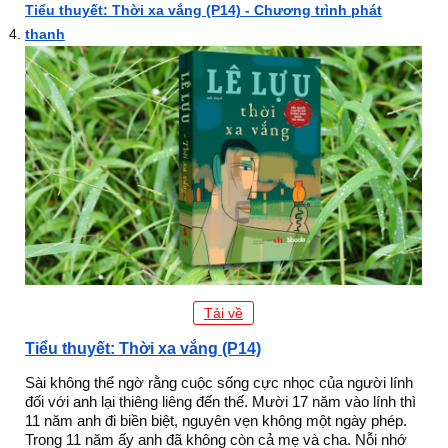
Tiểu thuyết: Thời xa vắng (P14) - Chương trình phát
thanh
Tải về
Tiểu thuyết: Thời xa vắng (P14)
Sài không thể ngờ rằng cuộc sống cực nhọc của người lính
đối với anh lại thiêng liêng đến thế. Mười 17 năm vào lính thì
11 năm anh đi biền biệt, nguyên vẹn không một ngày phép.
Trong 11 năm ấy anh đã không còn cả mẹ và cha. Nỗi nhớ