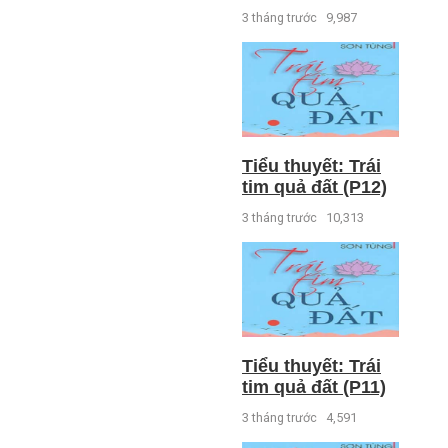
3 tháng trước
9,987
Tiểu thuyết: Trái
tim quả đất (P12)
3 tháng trước
10,313
Tiểu thuyết: Trái
tim quả đất (P11)
3 tháng trước
4,591