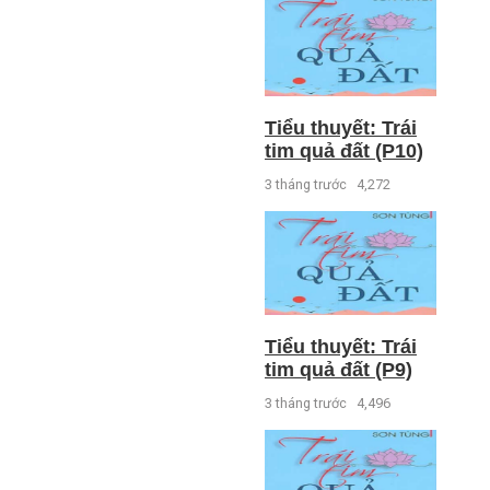
Tiểu thuyết: Trái
tim quả đất (P10)
3 tháng trước
4,272
Tiểu thuyết: Trái
tim quả đất (P9)
3 tháng trước
4,496