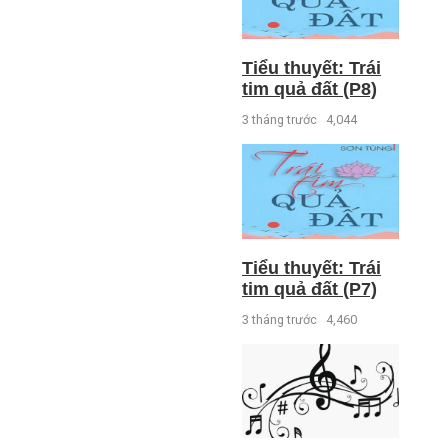
Tiểu thuyết: Trái
tim quả đất (P8)
3 tháng trước
4,044
Tiểu thuyết: Trái
tim quả đất (P7)
3 tháng trước
4,460