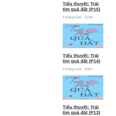
Tiểu thuyết: Trái
tim quả đất (P15)
3 tháng trước
5,244
Tiểu thuyết: Trái
tim quả đất (P14)
3 tháng trước
9,667
Tiểu thuyết: Trái
tim quả đất (P13)