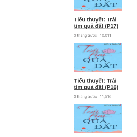
Tiểu thuyết: Trái
tim quả đất (P17)
3 tháng trước
10,011
Tiểu thuyết: Trái
tim quả đất (P16)
3 tháng trước
11,516