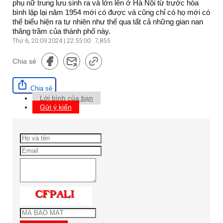
phụ nữ trung lưu sinh ra và lớn lên ở Hà Nội từ trước hòa
bình lập lại năm 1954 mới có được và cũng chỉ có họ mới có
thể biểu hiện ra tự nhiên như thế qua tất cả những gian nan
thăng trầm của thành phố này.
Thứ 6, 20.09.2024 | 22:55:00
7,855
Chia sẻ
Chia sẻ
Lời bình của bạn
Gửi ý kiến