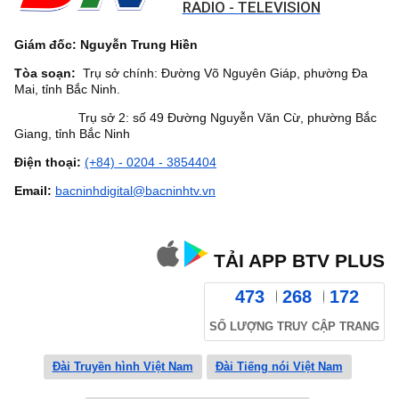
RADIO - TELEVISION
Giám đốc: Nguyễn Trung Hiền
Tòa soạn:
Trụ sở chính: Đường Võ Nguyên Giáp, phường Đa
Mai, tỉnh Bắc Ninh.
Trụ sở 2: số 49 Đường Nguyễn Văn Cừ, phường Bắc
Giang, tỉnh Bắc Ninh
Điện thoại:
(+84) - 0204 - 3854404
Email:
bacninhdigital@bacninhtv.vn
TẢI APP BTV PLUS
473
268
172
SỐ LƯỢNG TRUY CẬP TRANG
Đài Truyền hình Việt Nam
Đài Tiếng nói Việt Nam