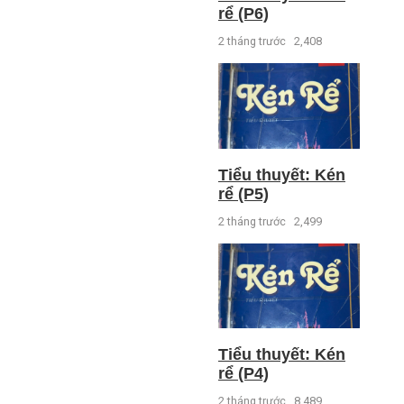
rể (P6)
2 tháng trước
2,408
Tiểu thuyết: Kén
rể (P5)
2 tháng trước
2,499
Tiểu thuyết: Kén
rể (P4)
2 tháng trước
8,489