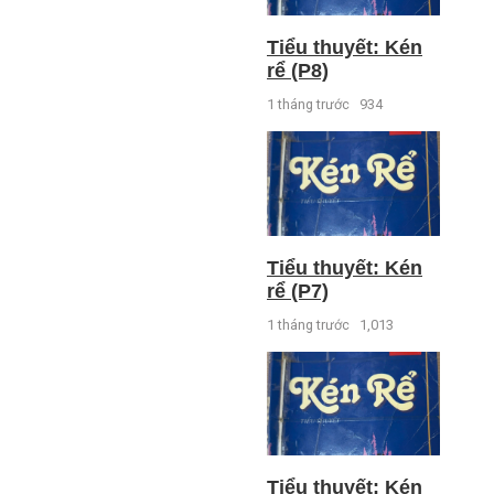
Tiểu thuyết: Kén
rể (P8)
1 tháng trước
934
Tiểu thuyết: Kén
rể (P7)
1 tháng trước
1,013
Tiểu thuyết: Kén