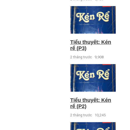
Tiểu thuyết: Kén
rể (P3)
2 tháng trước
9,908
Tiểu thuyết: Kén
rể (P2)
2 tháng trước
10,245