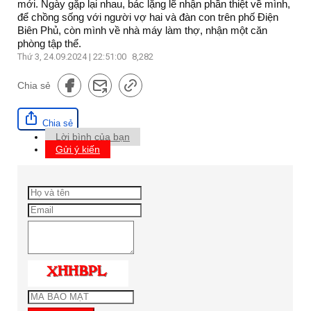
mới. Ngày gặp lại nhau, bác lặng lẽ nhận phần thiệt về mình,
để chồng sống với người vợ hai và đàn con trên phố Điện
Biên Phủ, còn mình về nhà máy làm thợ, nhận một căn
phòng tập thể.
Thứ 3, 24.09.2024 | 22:51:00
8,282
Chia sẻ
Chia sẻ
Lời bình của bạn
Gửi ý kiến