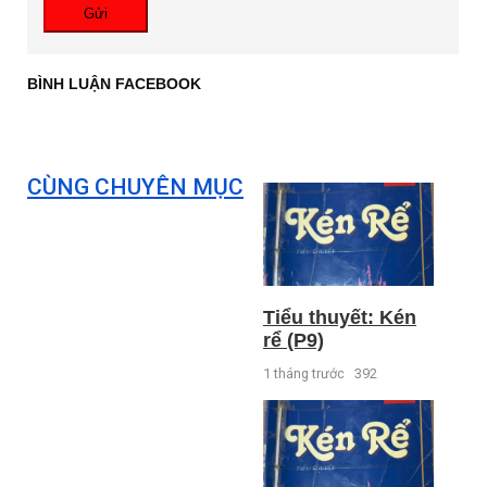
Gửi
BÌNH LUẬN FACEBOOK
CÙNG CHUYÊN MỤC
Tiểu thuyết: Kén
rể (P9)
1 tháng trước
392