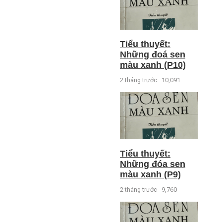
Tiểu thuyết:
Những đoá sen
màu xanh (P10)
2 tháng trước
10,091
Tiểu thuyết:
Những đóa sen
màu xanh (P9)
2 tháng trước
9,760