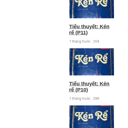
Tiểu thuyết: Kén
rể (P11)
1 tháng trước
204
Tiểu thuyết: Kén
rể (P10)
1 tháng trước
289