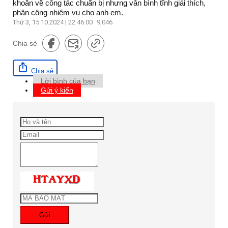
khoăn về công tác chuẩn bị nhưng vẫn bình tĩnh giải thích,
phân công nhiệm vụ cho anh em.
Thứ 3, 15.10.2024 | 22:46:00
9,046
Chia sẻ
Chia sẻ
Lời bình của bạn
Gửi ý kiến
Gửi