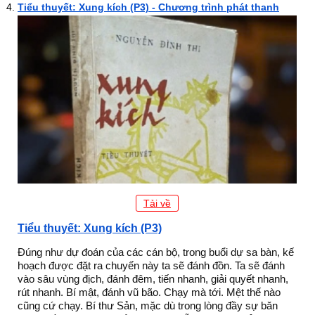
Tiểu thuyết: Xung kích (P3) - Chương trình phát thanh
Tải về
Tiểu thuyết: Xung kích (P3)
Đúng như dự đoán của các cán bộ, trong buổi dự sa bàn, kế
hoạch được đặt ra chuyến này ta sẽ đánh đồn. Ta sẽ đánh
vào sâu vùng địch, đánh đêm, tiến nhanh, giải quyết nhanh,
rút nhanh. Bí mật, đánh vũ bão. Chạy mà tới. Mệt thế nào
cũng cứ chạy. Bí thư Sản, mặc dù trong lòng đầy sự băn