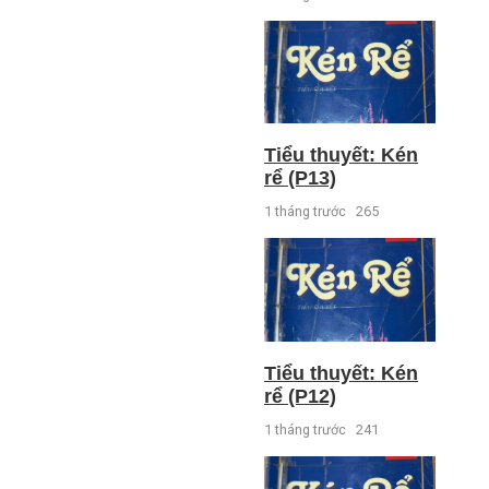
Tiểu thuyết: Kén
rể (P13)
1 tháng trước
265
Tiểu thuyết: Kén
rể (P12)
1 tháng trước
241