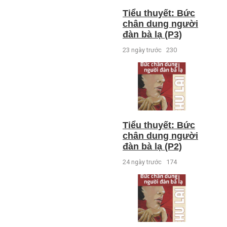
Tiểu thuyết: Bức
chân dung người
đàn bà lạ (P3)
23 ngày trước
230
Tiểu thuyết: Bức
chân dung người
đàn bà lạ (P2)
24 ngày trước
174