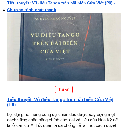
Tiểu thuyết: Vũ điệu Tango trên bãi biển Cửa Việt (P9) -
Chương trình phát thanh
Tải về
Tiểu thuyết: Vũ điệu Tango trên bãi biển Cửa Việt
(P9)
Lợi dụng hệ thống công sự chiến đấu được xây dựng một
cách vững chắc bằng chính các loại vật liệu của Hoa Kỳ để
lại ở căn cứ Ái Tử, quân ta đã chống trả lại một cách quyết