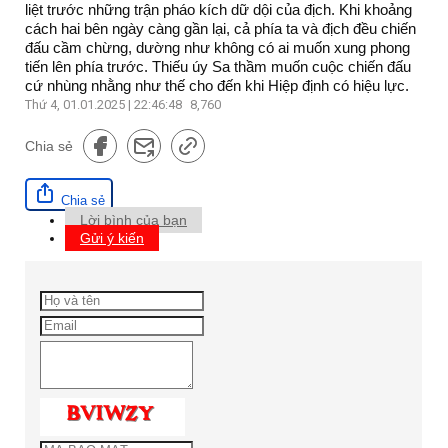
liệt trước những trận pháo kích dữ dội của địch. Khi khoảng
cách hai bên ngày càng gần lại, cả phía ta và địch đều chiến
đấu cầm chừng, dường như không có ai muốn xung phong
tiến lên phía trước. Thiếu úy Sa thầm muốn cuộc chiến đấu
cứ nhùng nhằng như thế cho đến khi Hiệp định có hiệu lực.
Thứ 4, 01.01.2025 | 22:46:48
8,760
Chia sẻ
Chia sẻ
Lời bình của bạn
Gửi ý kiến