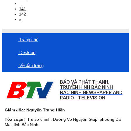
..
141
142
»
Trang chủ
Desktop
Về đầu trang
BÁO VÀ PHÁT THANH,
TRUYỀN HÌNH BẮC NINH
BAC NINH NEWSPAPER AND
RADIO - TELEVISION
Giám đốc: Nguyễn Trung Hiền
Tòa soạn:
Trụ sở chính: Đường Võ Nguyên Giáp, phường Đa
Mai, tỉnh Bắc Ninh.