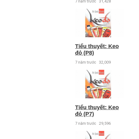
7 năm trước
31,428
Tiểu thuyết: Keo
đỏ (P8)
7 năm trước
32,009
Tiểu thuyết: Keo
đỏ (P7)
7 năm trước
29,596