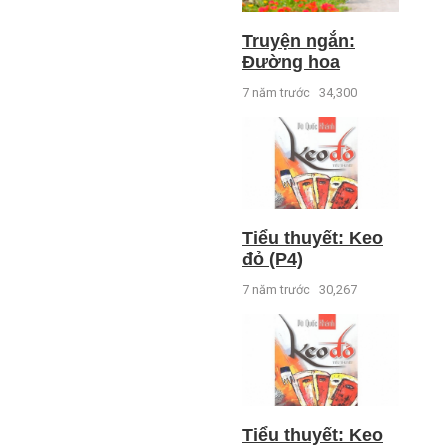
Truyện ngắn:
Đường hoa
7 năm trước
34,300
Tiểu thuyết: Keo
đỏ (P4)
7 năm trước
30,267
Tiểu thuyết: Keo