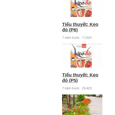
Tiểu thuyết: Keo
đỏ (P6)
7 năm trước
17,623
Tiểu thuyết: Keo
đỏ (P5)
7 năm trước
29,420