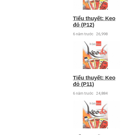
Tiểu thuyết: Keo
đỏ (P12)
6 năm trước
26,998
Tiểu thuyết: Keo
đỏ (P11)
6 năm trước
24,884