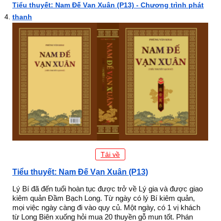
Tiểu thuyết: Nam Đế Vạn Xuân (P13) - Chương trình phát
thanh
Tải về
Tiểu thuyết: Nam Đế Vạn Xuân (P13)
Lý Bí đã đến tuổi hoàn tục được trở về Lý gia và được giao
kiêm quản Đầm Bạch Long. Từ ngày có lý Bí kiêm quản,
mọi việc ngày càng đi vào quy củ. Một ngày, có 1 vị khách
từ Long Biên xuống hỏi mua 20 thuyền gỗ mun tốt. Phán