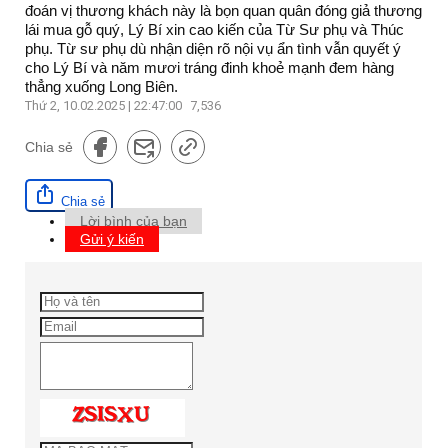
đoán vị thương khách này là bọn quan quân đóng giả thương
lái mua gỗ quý, Lý Bí xin cao kiến của Từ Sư phụ và Thúc
phụ. Từ sư phụ dù nhận diện rõ nội vụ ẩn tình vẫn quyết ý
cho Lý Bí và năm mươi tráng đinh khoẻ mạnh đem hàng
thẳng xuống Long Biên.
Thứ 2, 10.02.2025 | 22:47:00
7,536
Chia sẻ
Chia sẻ
Lời bình của bạn
Gửi ý kiến