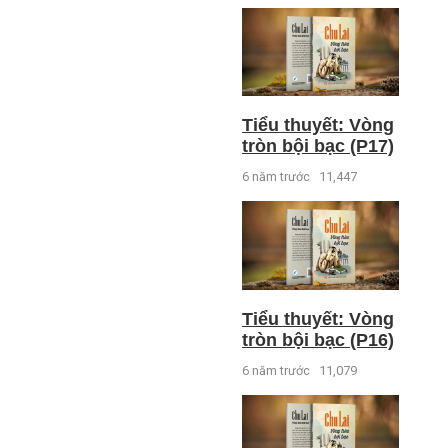
Tiểu thuyết: Vòng
tròn bội bạc (P17)
6 năm trước
11,447
Tiểu thuyết: Vòng
tròn bội bạc (P16)
6 năm trước
11,079