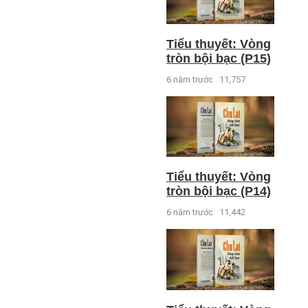
Tiểu thuyết: Vòng
tròn bội bạc (P15)
6 năm trước
11,757
Tiểu thuyết: Vòng
tròn bội bạc (P14)
6 năm trước
11,442