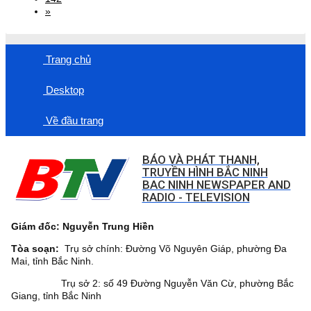
»
Trang chủ
Desktop
Về đầu trang
BÁO VÀ PHÁT THANH,
TRUYỀN HÌNH BẮC NINH
BAC NINH NEWSPAPER AND
RADIO - TELEVISION
Giám đốc: Nguyễn Trung Hiền
Tòa soạn:
Trụ sở chính: Đường Võ Nguyên Giáp, phường Đa
Mai, tỉnh Bắc Ninh.
Trụ sở 2: số 49 Đường Nguyễn Văn Cừ, phường Bắc
Giang, tỉnh Bắc Ninh