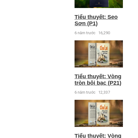
Tiểu thuyết: Seo
Sơn (P1)
6 năm trước
16,290
Tiểu thuyết: Vòng
tròn bội bạc (P21)
6 năm trước
12,337
Tiểu thuyết: Vòng