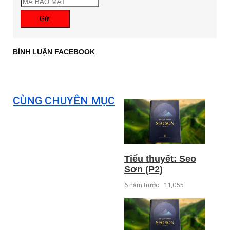
Gửi
BÌNH LUẬN FACEBOOK
CÙNG CHUYÊN MỤC
Tiểu thuyết: Seo
Sơn (P2)
6 năm trước
11,055