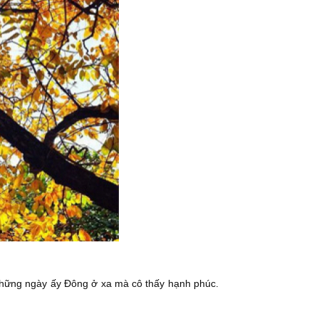
 Những ngày ấy Đông ở xa mà cô thấy hạnh phúc.