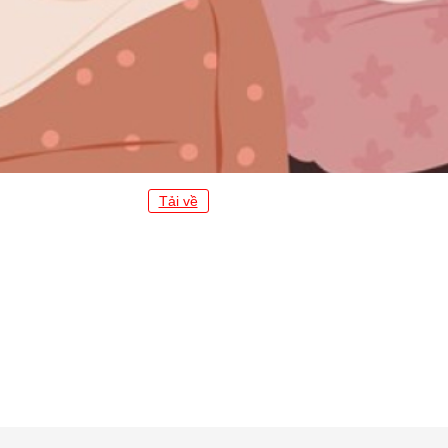
Tải về