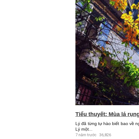
Tiểu thuyết: Mùa lá rụn
Lý đã từng tự hào biết bao về 
Lý một...
7 năm trước
36,826