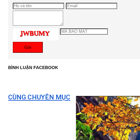
Gửi
BÌNH LUẬN FACEBOOK
CÙNG CHUYÊN MỤC