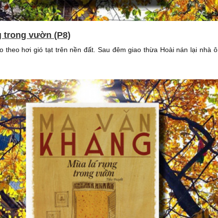
g trong vườn (P8)
ào theo hơi gió tạt trên nền đất. Sau đêm giao thừa Hoài nán lại nhà