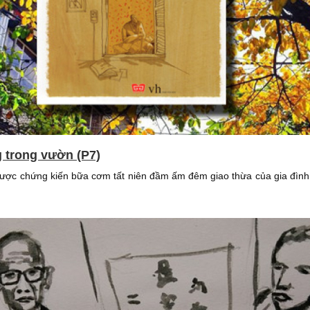
g trong vườn (P7)
được chứng kiến bữa cơm tất niên đầm ấm đêm giao thừa của gia đình 