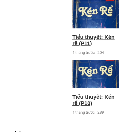
Tiểu thuyết: Kén
rể (P11)
1 tháng trước
204
Tiểu thuyết: Kén
rể (P10)
1 tháng trước
289
«