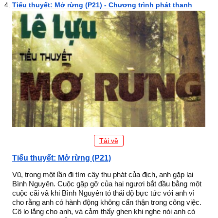
Tiểu thuyết: Mở rừng (P21) - Chương trình phát thanh
Tải về
Tiểu thuyết: Mở rừng (P21)
Vũ, trong một lần đi tìm cây thu phát của địch, anh gặp lại
Bình Nguyên. Cuộc gặp gỡ của hai ngươi bắt đầu bằng một
cuộc cãi vã khi Bình Nguyên tỏ thái độ bực tức với anh vì
cho rằng anh có hành động không cẩn thận trong công việc.
Cô lo lắng cho anh, và cảm thấy ghen khi nghe nói anh có