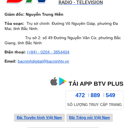
RADIO - TELEVISION
Giám đốc: Nguyễn Trung Hiền
Tòa soạn:
Trụ sở chính: Đường Võ Nguyên Giáp, phường Đa
Mai, tỉnh Bắc Ninh.
Trụ sở 2: số 49 Đường Nguyễn Văn Cừ, phường Bắc
Giang, tỉnh Bắc Ninh
Điện thoại:
(+84) - 0204 - 3854404
Email:
bacninhdigital@bacninhtv.vn
TẢI APP BTV PLUS
472
889
549
SỐ LƯỢNG TRUY CẬP TRANG
Đài Truyền hình Việt Nam
Đài Tiếng nói Việt Nam