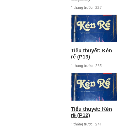
1 tháng trước
227
Tiểu thuyết: Kén
rể (P13)
1 tháng trước
265
Tiểu thuyết: Kén
rể (P12)
1 tháng trước
241