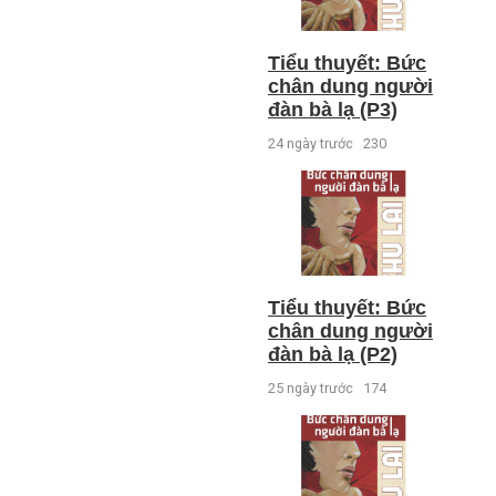
Tiểu thuyết: Bức
chân dung người
đàn bà lạ (P3)
24 ngày trước
230
Tiểu thuyết: Bức
chân dung người
đàn bà lạ (P2)
25 ngày trước
174