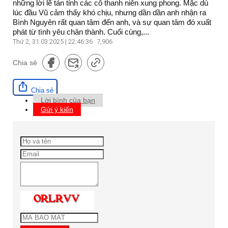
những lời lẽ tán tỉnh các cô thanh niên xung phong. Mặc dù
lúc đầu Vũ cảm thấy khó chịu, nhưng dần dần anh nhận ra
Bình Nguyên rất quan tâm đến anh, và sự quan tâm đó xuất
phát từ tình yêu chân thành. Cuối cùng,...
Thứ 2, 31.03.2025 | 22:46:36
7,906
Chia sẻ
Chia sẻ
Lời bình của bạn
Gửi ý kiến