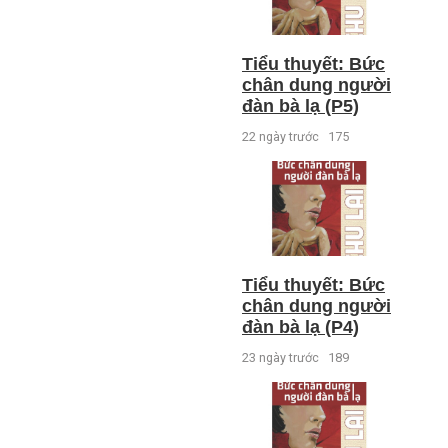
Tiểu thuyết: Bức
chân dung người
đàn bà lạ (P5)
22 ngày trước
175
Tiểu thuyết: Bức
chân dung người
đàn bà lạ (P4)
23 ngày trước
189