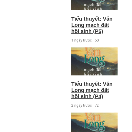
Tiểu thuyết: Văn
Long mạch đất
hồi sinh (P5)
1 ngày trước
50
Tiểu thuyết: Văn
Long mạch đất
hồi sinh (P4)
2 ngày trước
72