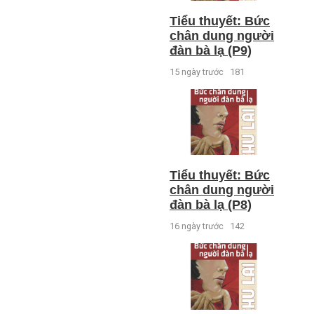
Tiểu thuyết: Bức
chân dung người
đàn bà lạ (P9)
15 ngày trước
181
Tiểu thuyết: Bức
chân dung người
đàn bà lạ (P8)
16 ngày trước
142