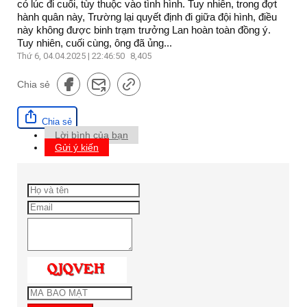
có lúc đi cuối, tùy thuộc vào tình hình. Tuy nhiên, trong đợt
hành quân này, Trường lại quyết định đi giữa đội hình, điều
này không được binh trạm trưởng Lan hoàn toàn đồng ý.
Tuy nhiên, cuối cùng, ông đã ủng...
Thứ 6, 04.04.2025 | 22:46:50
8,405
Chia sẻ
Chia sẻ
Lời bình của bạn
Gửi ý kiến