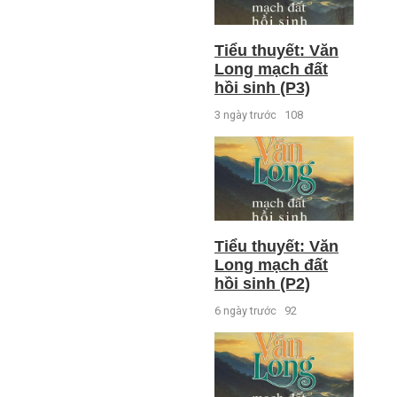
Tiểu thuyết: Văn
Long mạch đất
hồi sinh (P3)
3 ngày trước
108
Tiểu thuyết: Văn
Long mạch đất
hồi sinh (P2)
6 ngày trước
92