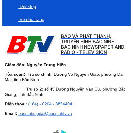
Desktop
Về đầu trang
BÁO VÀ PHÁT THANH,
TRUYỀN HÌNH BẮC NINH
BAC NINH NEWSPAPER AND
RADIO - TELEVISION
Giám đốc: Nguyễn Trung Hiền
Tòa soạn:
Trụ sở chính: Đường Võ Nguyên Giáp, phường Đa
Mai, tỉnh Bắc Ninh.
Trụ sở 2: số 49 Đường Nguyễn Văn Cừ, phường Bắc
Giang, tỉnh Bắc Ninh
Điện thoại:
(+84) - 0204 - 3854404
Email:
bacninhdigital@bacninhtv.vn