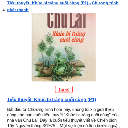
Tiểu thuyết: Khúc bi tráng cuối cùng (P1) - Chương trình
phát thanh
Tải về
Tiểu thuyết: Khúc bi tráng cuối cùng (P1)
Bắt đầu từ Chương trình hôm nay, chúng tôi xin giới thiệu
cùng các bạn cuốn tiểu thuyết “Khúc bi tráng cuối cùng” của
nhà văn Chu Lai. Đây là cuốn tiểu thuyết viết về Chiến dịch
Tây Nguyên tháng 3/1975 – Một sự kiện có tính bước ngoặt,