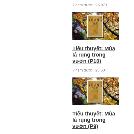
7 năm trước
26,870
Tiểu thuyết: Mùa
lá rụng trong
vườn (P10)
7 năm trước
23,601
Tiểu thuyết: Mùa
lá rụng trong
vườn (P9)