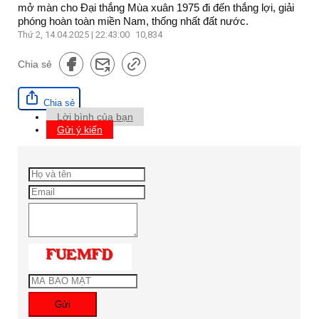
mở màn cho Đại thắng Mùa xuân 1975 đi đến thắng lợi, giải
phóng hoàn toàn miền Nam, thống nhất đất nước.
Thứ 2, 14.04.2025 | 22:43:00
10,834
Chia sẻ
Chia sẻ
Lời bình của bạn
Gửi ý kiến
Gửi