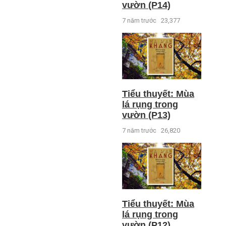
vườn (P14)
7 năm trước
23,377
Tiểu thuyết: Mùa
lá rụng trong
vườn (P13)
7 năm trước
26,820
Tiểu thuyết: Mùa
lá rụng trong
vườn (P12)