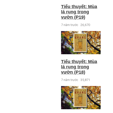
Tiểu thuyết: Mùa
lá rụng trong
vườn (P19)
7 năm trước
26,670
Tiểu thuyết: Mùa
lá rụng trong
vườn (P18)
7 năm trước
35,871