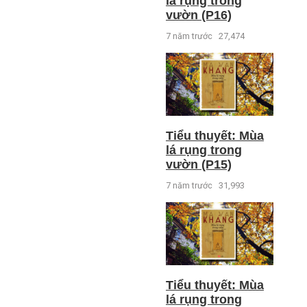
lá rụng trong
vườn (P16)
7 năm trước
27,474
Tiểu thuyết: Mùa
lá rụng trong
vườn (P15)
7 năm trước
31,993
Tiểu thuyết: Mùa
lá rụng trong