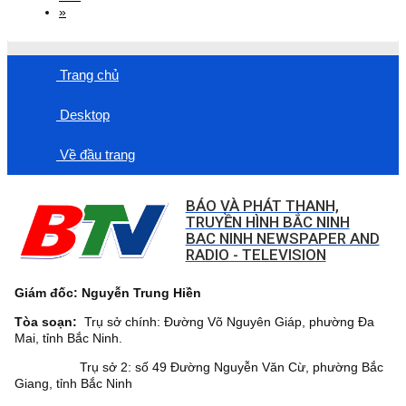
»
Trang chủ
Desktop
Về đầu trang
BÁO VÀ PHÁT THANH,
TRUYỀN HÌNH BẮC NINH
BAC NINH NEWSPAPER AND
RADIO - TELEVISION
Giám đốc: Nguyễn Trung Hiền
Tòa soạn:
Trụ sở chính: Đường Võ Nguyên Giáp, phường Đa
Mai, tỉnh Bắc Ninh.
Trụ sở 2: số 49 Đường Nguyễn Văn Cừ, phường Bắc
Giang, tỉnh Bắc Ninh