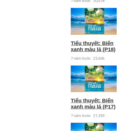
7 năm trước
30,618
Tiểu thuyết: Biển
xanh màu lá (P18)
7 năm trước
25,606
Tiểu thuyết: Biển
xanh màu lá (P17)
7 năm trước
21,559