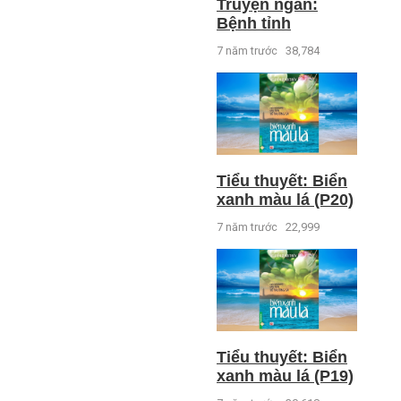
Truyện ngắn:
Bệnh tỉnh
7 năm trước
38,784
Tiểu thuyết: Biển
xanh màu lá (P20)
7 năm trước
22,999
Tiểu thuyết: Biển
xanh màu lá (P19)