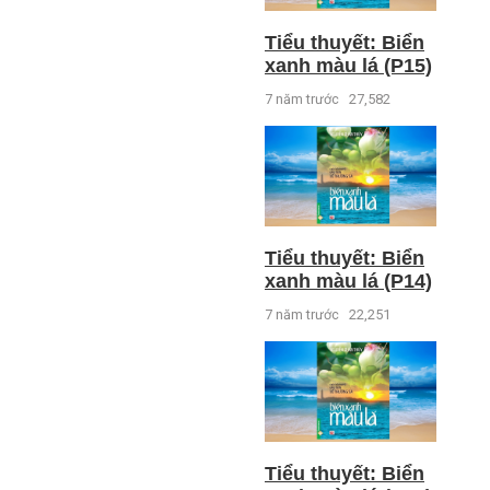
Tiểu thuyết: Biển
xanh màu lá (P15)
7 năm trước
27,582
Tiểu thuyết: Biển
xanh màu lá (P14)
7 năm trước
22,251
Tiểu thuyết: Biển