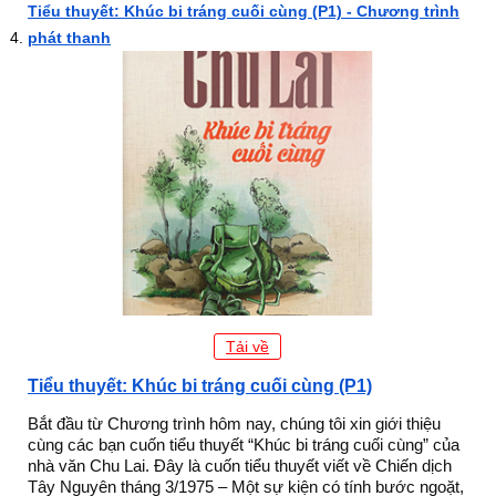
Tiểu thuyết: Khúc bi tráng cuối cùng (P1) - Chương trình
phát thanh
Tải về
Tiểu thuyết: Khúc bi tráng cuối cùng (P1)
Bắt đầu từ Chương trình hôm nay, chúng tôi xin giới thiệu
cùng các bạn cuốn tiểu thuyết “Khúc bi tráng cuối cùng” của
nhà văn Chu Lai. Đây là cuốn tiểu thuyết viết về Chiến dịch
Tây Nguyên tháng 3/1975 – Một sự kiện có tính bước ngoặt,