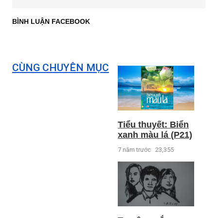
BÌNH LUẬN FACEBOOK
CÙNG CHUYÊN MỤC
Tiểu thuyết: Biển
xanh màu lá (P21)
7 năm trước
23,355