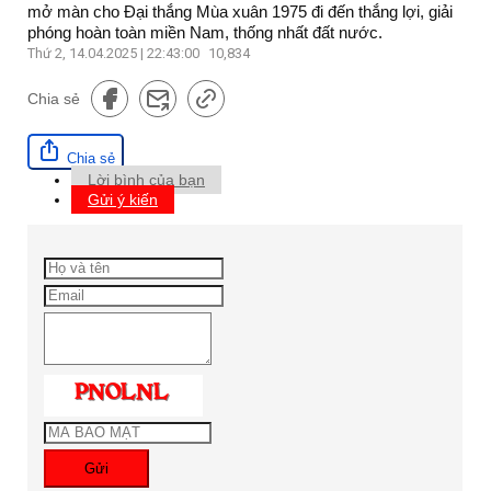
mở màn cho Đại thắng Mùa xuân 1975 đi đến thắng lợi, giải
phóng hoàn toàn miền Nam, thống nhất đất nước.
Thứ 2, 14.04.2025 | 22:43:00
10,834
Chia sẻ
Chia sẻ
Lời bình của bạn
Gửi ý kiến
Gửi