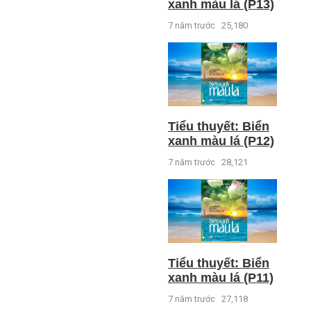
xanh màu lá (P13)
7 năm trước
25,180
Tiểu thuyết: Biển
xanh màu lá (P12)
7 năm trước
28,121
Tiểu thuyết: Biển
xanh màu lá (P11)
7 năm trước
27,118