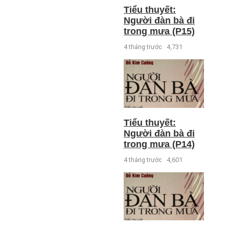
Tiểu thuyết:
Người đàn bà đi
trong mưa (P15)
4 tháng trước
4,731
Tiểu thuyết:
Người đàn bà đi
trong mưa (P14)
4 tháng trước
4,601