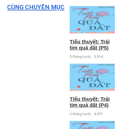
CÙNG CHUYÊN MỤC
Tiểu thuyết: Trái
tim quả đất (P5)
3 tháng trước
5,914
Tiểu thuyết: Trái
tim quả đất (P4)
3 tháng trước
4,951