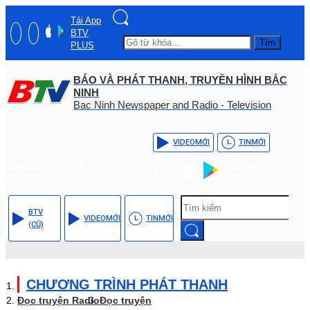
Tải App
BTV
Tìm
PLUS
BÁO VÀ PHÁT THANH, TRUYỀN HÌNH BẮC
NINH
Bac Ninh Newspaper and Radio - Television
VIDEO
MỚI
TIN
MỚI
Hotline: (+84) - 0204 -
Tải App BTV
3555568
PLUS
BTV
VIDEO
MỚI
TIN
MỚI
(CŨ)
CHƯƠNG TRÌNH PHÁT THANH
Đọc truyện Radio
Đọc truyện