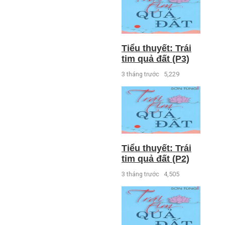
Tiểu thuyết: Trái
tim quả đất (P3)
3 tháng trước
5,229
Tiểu thuyết: Trái
tim quả đất (P2)
3 tháng trước
4,505