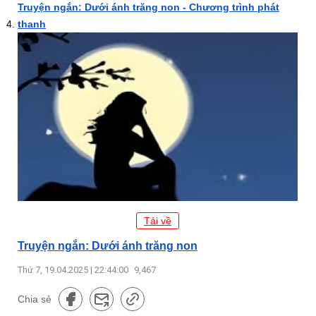
Truyện ngắn: Dưới ánh trăng non - Chương trình phát
thanh
Tải về
Truyện ngắn: Dưới ánh trăng non
Thứ 7, 19.04.2025 | 22:44:00
9,467
Chia sẻ