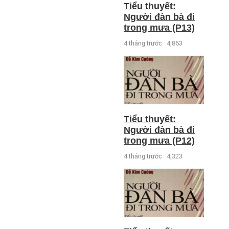
Tiểu thuyết:
Người đàn bà đi
trong mưa (P13)
4 tháng trước
4,863
Tiểu thuyết:
Người đàn bà đi
trong mưa (P12)
4 tháng trước
4,323