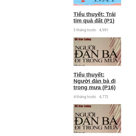
Tiểu thuyết: Trái
tim quả đất (P1)
3 tháng trước
4,991
Tiểu thuyết:
Người đàn bà đi
trong mưa (P16)
4 tháng trước
4,772