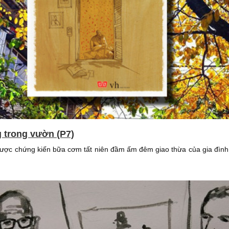
g trong vườn (P7)
được chứng kiến bữa cơm tất niên đầm ấm đêm giao thừa của gia đình 