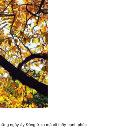
 Những ngày ấy Đông ở xa mà cô thấy hạnh phúc.