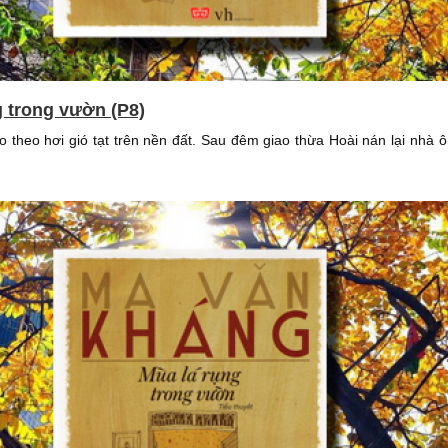
g trong vườn (P8)
ào theo hơi gió tạt trên nền đất. Sau đêm giao thừa Hoài nán lại nhà