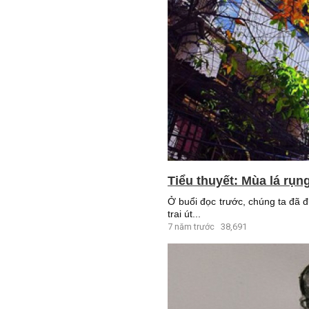
Tiểu thuyết: Mùa lá rụn
Ở buổi đọc trước, chúng ta đã 
trai út...
7 năm trước
38,691