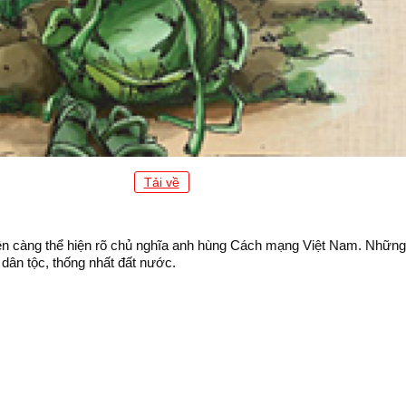
Tải về
n càng thể hiện rõ chủ nghĩa anh hùng Cách mạng Việt Nam. Những
dân tộc, thống nhất đất nước.