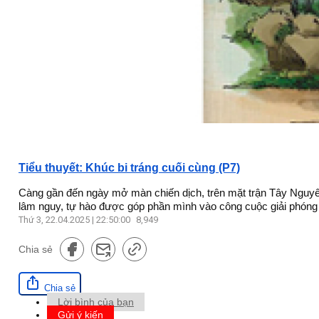
Tiểu thuyết: Khúc bi tráng cuối cùng (P7)
Càng gần đến ngày mở màn chiến dịch, trên mặt trận Tây Nguyê
lâm nguy, tự hào được góp phần mình vào công cuộc giải phóng 
Thứ 3, 22.04.2025 | 22:50:00
8,949
Chia sẻ
Chia sẻ
Lời bình của bạn
Gửi ý kiến