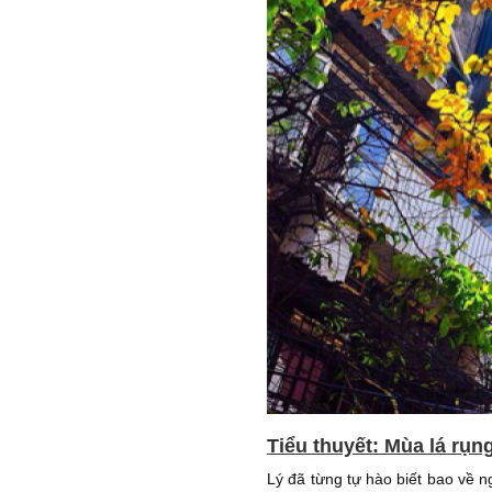
Tiểu thuyết: Mùa lá rụn
Lý đã từng tự hào biết bao về 