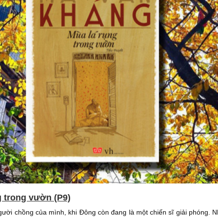
g trong vườn (P9)
người chồng của mình, khi Đông còn đang là một chiến sĩ giải phóng.