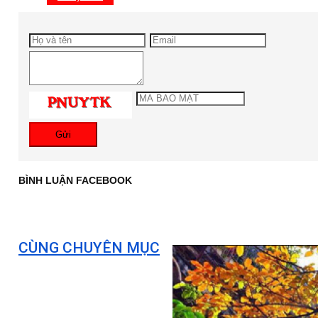
Gửi
BÌNH LUẬN FACEBOOK
CÙNG CHUYÊN MỤC