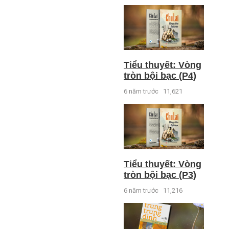
Tiểu thuyết: Vòng
tròn bội bạc (P4)
6 năm trước
11,621
Tiểu thuyết: Vòng
tròn bội bạc (P3)
6 năm trước
11,216