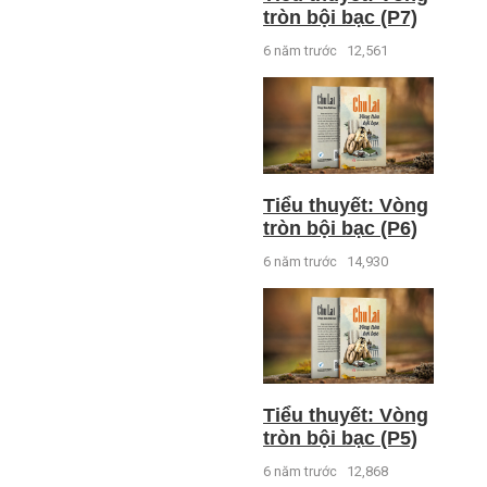
tròn bội bạc (P7)
6 năm trước
12,561
Tiểu thuyết: Vòng
tròn bội bạc (P6)
6 năm trước
14,930
Tiểu thuyết: Vòng
tròn bội bạc (P5)
6 năm trước
12,868