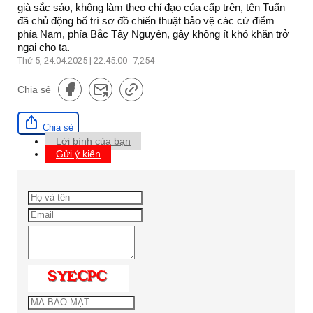
già sắc sảo, không làm theo chỉ đạo của cấp trên, tên Tuấn
đã chủ động bố trí sơ đồ chiến thuật bảo vệ các cứ điểm
phía Nam, phía Bắc Tây Nguyên, gây không ít khó khăn trở
ngại cho ta.
Thứ 5, 24.04.2025 | 22:45:00
7,254
Chia sẻ
Chia sẻ
Lời bình của bạn
Gửi ý kiến