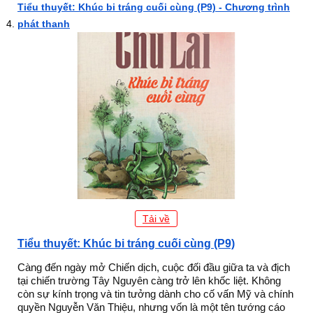
Tiểu thuyết: Khúc bi tráng cuối cùng (P9) - Chương trình
phát thanh
Tải về
Tiểu thuyết: Khúc bi tráng cuối cùng (P9)
Càng đến ngày mở Chiến dịch, cuộc đối đầu giữa ta và địch
tại chiến trường Tây Nguyên càng trở lên khốc liệt. Không
còn sự kính trọng và tin tưởng dành cho cố vấn Mỹ và chính
quyền Nguyễn Văn Thiệu, nhưng vốn là một tên tướng cáo