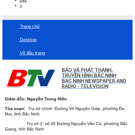
142
»
Trang chủ
Desktop
Về đầu trang
BÁO VÀ PHÁT THANH,
TRUYỀN HÌNH BẮC NINH
BAC NINH NEWSPAPER AND
RADIO - TELEVISION
Giám đốc: Nguyễn Trung Hiền
Tòa soạn:
Trụ sở chính: Đường Võ Nguyên Giáp, phường Đa
Mai, tỉnh Bắc Ninh.
Trụ sở 2: số 49 Đường Nguyễn Văn Cừ, phường Bắc
Giang, tỉnh Bắc Ninh