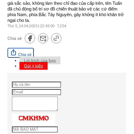
già sắc sảo, không làm theo chỉ đạo của cấp trên, tên Tuấn
đã chủ động bố trí sơ đồ chiến thuật bảo vệ các cứ điểm
phía Nam, phía Bắc Tây Nguyên, gây không ít khó khăn trở
ngại cho ta.
Thứ 5, 24.04.2025 | 22:45:00
7,254
Chia sẻ
Chia sẻ
Lời bình của bạn
Gửi ý kiến