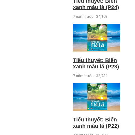
Tiểu thuyết: Biển
xanh màu lá (P24)
7 năm trước
34,103
Tiểu thuyết: Biển
xanh màu lá (P23)
7 năm trước
32,731
Tiểu thuyết: Biển
xanh màu lá (P22)