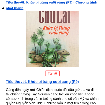
Tiểu thuyết: Khúc bi tráng cuối cùng (P9) - Chương trình
phát thanh
Tải về
Tiểu thuyết: Khúc bi tráng cuối cùng (P9)
Càng đến ngày mở Chiến dịch, cuộc đối đầu giữa ta và địch
tại chiến trường Tây Nguyên càng trở lên khốc liệt. Không
còn sự kính trọng và tin tưởng dành cho cố vấn Mỹ và chính
quyền Nguyễn Văn Thiệu, nhưng vốn là một tên tướng cáo