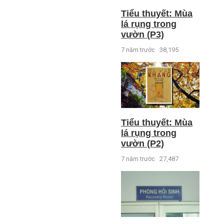
Tiểu thuyết: Mùa
lá rụng trong
vườn (P3)
7 năm trước
38,195
Tiểu thuyết: Mùa
lá rụng trong
vườn (P2)
7 năm trước
27,487