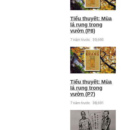
Tiểu thuyết: Mùa
lá rụng trong
vườn (P8)
7 năm trước
39,693
Tiểu thuyết: Mùa
lá rụng trong
vườn (P7)
7 năm trước
38,691