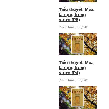
Tiểu thuyết: Mùa
lá rụng trong
vườn (P5)
7 năm trước
35,678
Tiểu thuyết: Mùa
lá rụng trong
vườn (P4)
7 năm trước
30,590