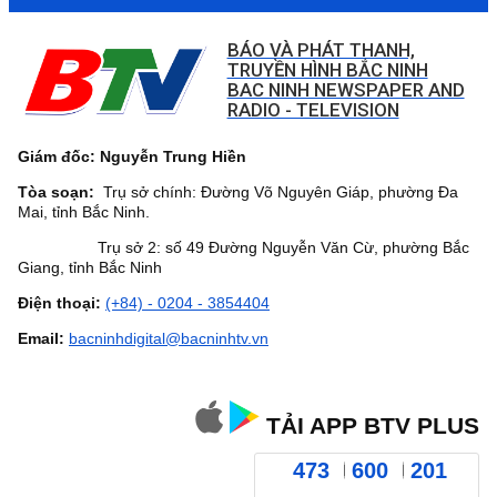
BÁO VÀ PHÁT THANH,
TRUYỀN HÌNH BẮC NINH
BAC NINH NEWSPAPER AND
RADIO - TELEVISION
Giám đốc: Nguyễn Trung Hiền
Tòa soạn:
Trụ sở chính: Đường Võ Nguyên Giáp, phường Đa
Mai, tỉnh Bắc Ninh.
Trụ sở 2: số 49 Đường Nguyễn Văn Cừ, phường Bắc
Giang, tỉnh Bắc Ninh
Điện thoại:
(+84) - 0204 - 3854404
Email:
bacninhdigital@bacninhtv.vn
TẢI APP BTV PLUS
473
600
201