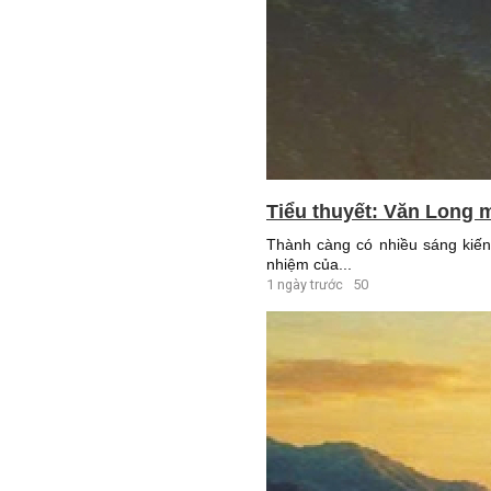
Tiểu thuyết: Văn Long m
Thành càng có nhiều sáng kiến 
nhiệm của...
1 ngày trước
50