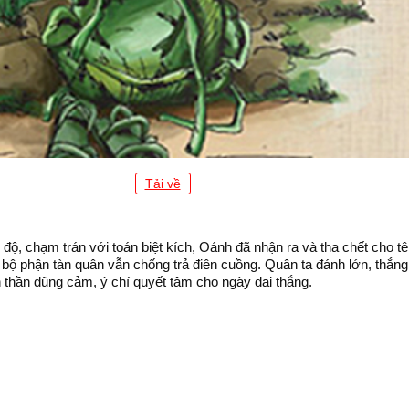
Tải về
độ, chạm trán với toán biệt kích, Oánh đã nhận ra và tha chết cho t
bộ phận tàn quân vẫn chống trả điên cuồng. Quân ta đánh lớn, thắng
h thần dũng cảm, ý chí quyết tâm cho ngày đại thắng.