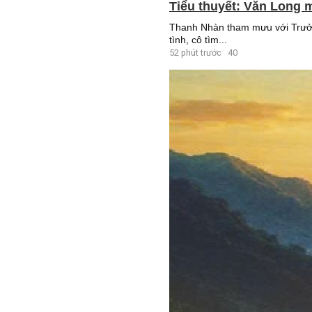
Tiểu thuyết: Văn Long m
Thanh Nhàn tham mưu với Trưởng
tình, cô tìm...
52 phút trước
40