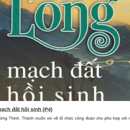
ạch đất hồi sinh (P4)
ường Thịnh. Thành muốn xin về tổ chức công đoàn cho phù hợp với n