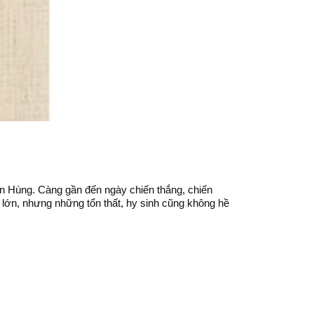
ên Hùng. Càng gần đến ngày chiến thắng, chiến
 lớn, nhưng những tổn thất, hy sinh cũng không hề