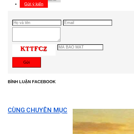
Gửi ý kiến
Gửi
BÌNH LUẬN FACEBOOK
CÙNG CHUYÊN MỤC