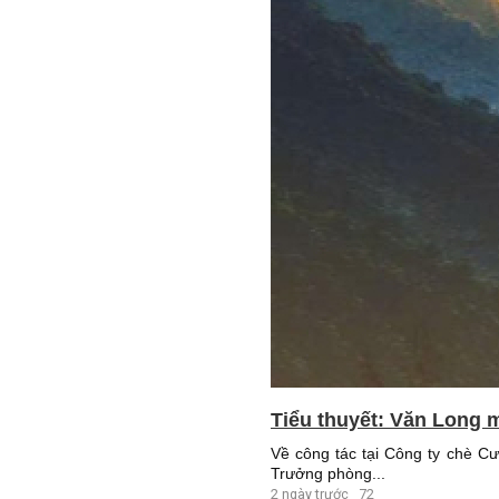
Tiểu thuyết: Văn Long m
Về công tác tại Công ty chè C
Trưởng phòng...
2 ngày trước
72