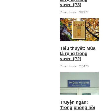
vườn (P3)
7 năm trước
38,173
Tiểu thuyết: Mùa
lá rụng trong
vườn (P2)
7 năm trước
27,470
Truyện ngắn:
Trong phòng hồi