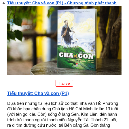
Tiểu thuyết: Cha và con (P1) - Chương trình phát thanh
Tải về
Tiểu thuyết: Cha và con (P1)
Dựa trên những tư liệu lịch sử có thật, nhà văn Hồ Phương
đã khắc họa chân dung Chủ tịch Hồ Chí Minh từ lúc 13 tuổi
(với tên gọi cậu Côn) sống ở làng Sen, Kim Liên, đến hành
trình trở thành người thanh niên Nguyễn Tất Thành 21 tuổi,
ra đi tìm đường cứu nước, tại Bến cảng Sài Gòn tháng