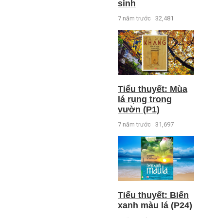
sinh
7 năm trước
32,481
Tiểu thuyết: Mùa
lá rụng trong
vườn (P1)
7 năm trước
31,697
Tiểu thuyết: Biển
xanh màu lá (P24)