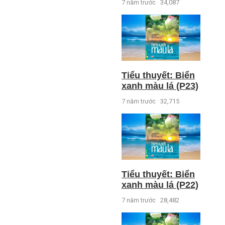
7 năm trước
34,087
Tiểu thuyết: Biển
xanh màu lá (P23)
7 năm trước
32,715
Tiểu thuyết: Biển
xanh màu lá (P22)
7 năm trước
28,482