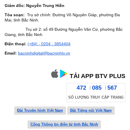
Giám đốc: Nguyễn Trung Hiền
Tòa soạn:
Trụ sở chính: Đường Võ Nguyên Giáp, phường Đa
Mai, tỉnh Bắc Ninh.
Trụ sở 2: số 49 Đường Nguyễn Văn Cừ, phường Bắc
Giang, tỉnh Bắc Ninh
Điện thoại:
(+84) - 0204 - 3854404
Email:
bacninhdigital@bacninhtv.vn
TẢI APP BTV PLUS
472
085
567
SỐ LƯỢNG TRUY CẬP TRANG
Đài Truyền hình Việt Nam
Đài Tiếng nói Việt Nam
Cổng Thông tin điện tử tỉnh Bắc Ninh