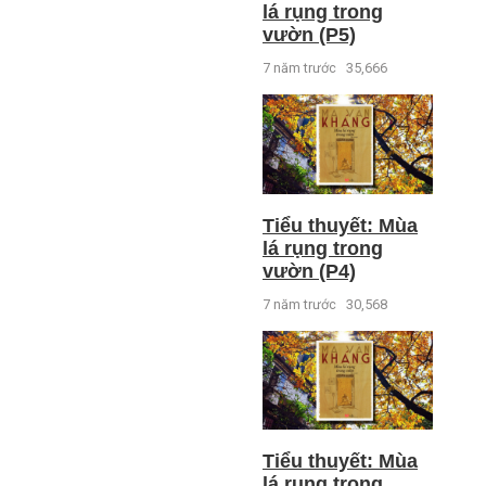
lá rụng trong
vườn (P5)
7 năm trước
35,666
Tiểu thuyết: Mùa
lá rụng trong
vườn (P4)
7 năm trước
30,568
Tiểu thuyết: Mùa
lá rụng trong