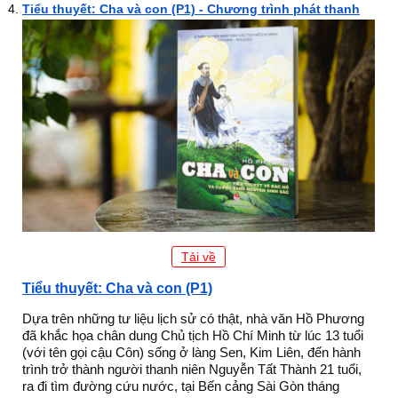
Tiểu thuyết: Cha và con (P1) - Chương trình phát thanh
Tải về
Tiểu thuyết: Cha và con (P1)
Dựa trên những tư liệu lịch sử có thật, nhà văn Hồ Phương
đã khắc họa chân dung Chủ tịch Hồ Chí Minh từ lúc 13 tuổi
(với tên gọi cậu Côn) sống ở làng Sen, Kim Liên, đến hành
trình trở thành người thanh niên Nguyễn Tất Thành 21 tuổi,
ra đi tìm đường cứu nước, tại Bến cảng Sài Gòn tháng