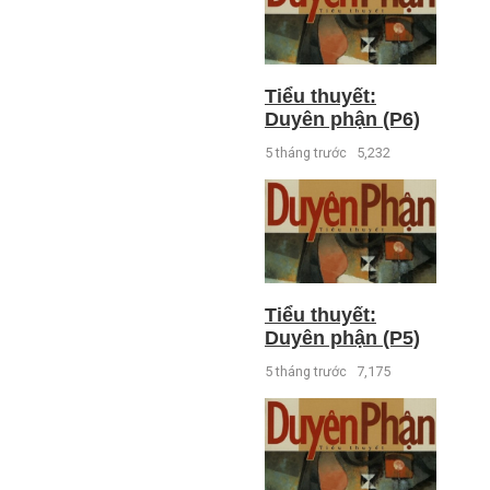
Tiểu thuyết:
Duyên phận (P6)
5 tháng trước
5,232
Tiểu thuyết:
Duyên phận (P5)
5 tháng trước
7,175