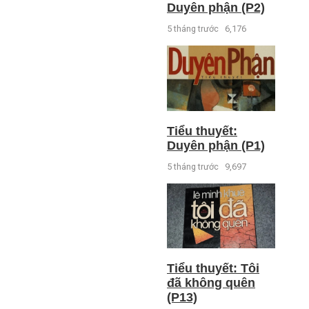
Duyên phận (P2)
5 tháng trước
6,176
Tiểu thuyết:
Duyên phận (P1)
5 tháng trước
9,697
Tiểu thuyết: Tôi
đã không quên
(P13)