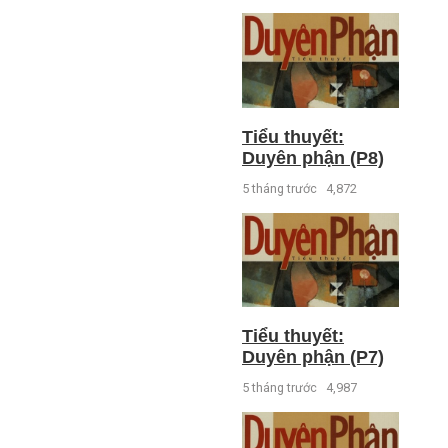
Tiểu thuyết:
Duyên phận (P8)
5 tháng trước
4,872
Tiểu thuyết:
Duyên phận (P7)
5 tháng trước
4,987