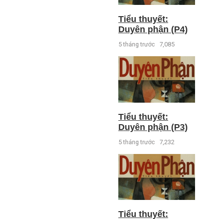
Tiểu thuyết:
Duyên phận (P4)
5 tháng trước
7,085
Tiểu thuyết:
Duyên phận (P3)
5 tháng trước
7,232
Tiểu thuyết: