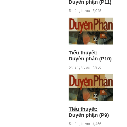
Duyên phận (P11)
5 tháng trước
5,048
Tiểu thuyết:
Duyên phận (P10)
5 tháng trước
4,956
Tiểu thuyết:
Duyên phận (P9)
5 tháng trước
4,456