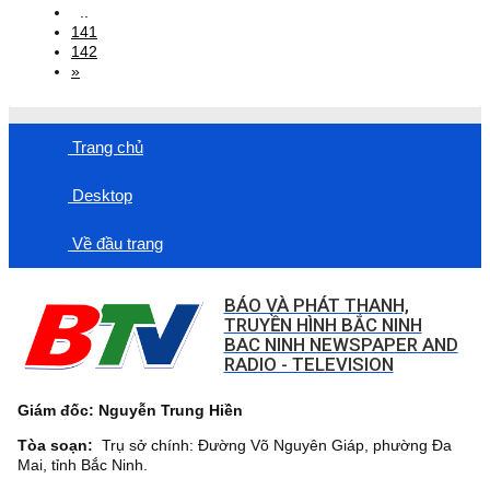
..
141
142
»
Trang chủ
Desktop
Về đầu trang
BÁO VÀ PHÁT THANH,
TRUYỀN HÌNH BẮC NINH
BAC NINH NEWSPAPER AND
RADIO - TELEVISION
Giám đốc: Nguyễn Trung Hiền
Tòa soạn:
Trụ sở chính: Đường Võ Nguyên Giáp, phường Đa
Mai, tỉnh Bắc Ninh.