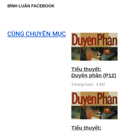
BÌNH LUẬN FACEBOOK
CÙNG CHUYÊN MỤC
Tiểu thuyết:
Duyên phận (P12)
5 tháng trước
4,932
Tiểu thuyết: