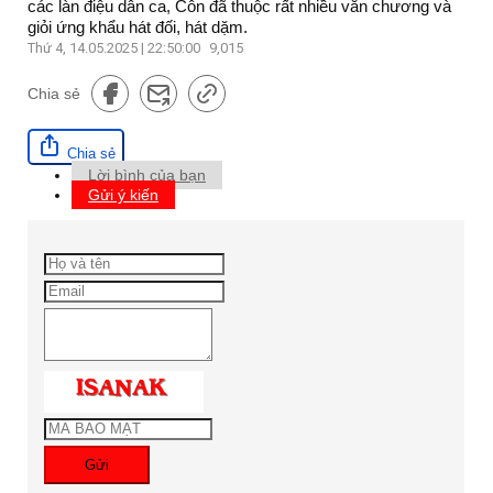
các làn điệu dân ca, Côn đã thuộc rất nhiều văn chương và
giỏi ứng khẩu hát đối, hát dặm.
Thứ 4, 14.05.2025 | 22:50:00
9,015
Chia sẻ
Chia sẻ
Lời bình của bạn
Gửi ý kiến
Gửi