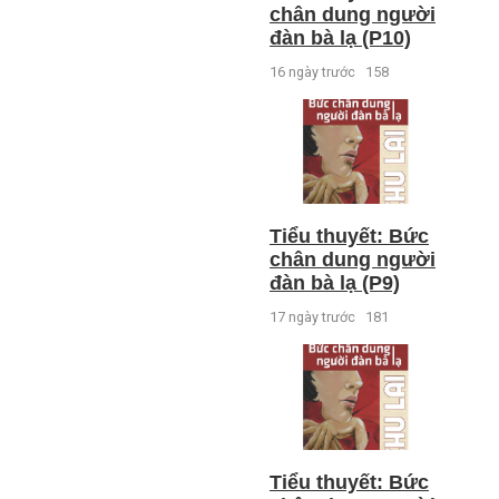
chân dung người
đàn bà lạ (P10)
16 ngày trước
158
Tiểu thuyết: Bức
chân dung người
đàn bà lạ (P9)
17 ngày trước
181
Tiểu thuyết: Bức