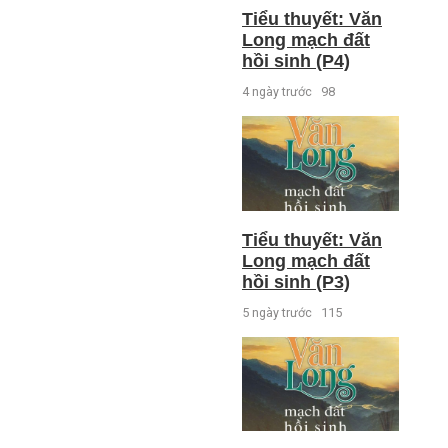
Tiểu thuyết: Văn
Long mạch đất
hồi sinh (P4)
4 ngày trước
98
Tiểu thuyết: Văn
Long mạch đất
hồi sinh (P3)
5 ngày trước
115