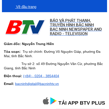
Về đầu trang
BÁO VÀ PHÁT THANH,
TRUYỀN HÌNH BẮC NINH
BAC NINH NEWSPAPER AND
RADIO - TELEVISION
Giám đốc: Nguyễn Trung Hiền
Tòa soạn:
Trụ sở chính: Đường Võ Nguyên Giáp, phường Đa
Mai, tỉnh Bắc Ninh.
Trụ sở 2: số 49 Đường Nguyễn Văn Cừ, phường Bắc
Giang, tỉnh Bắc Ninh
Điện thoại:
(+84) - 0204 - 3854404
Email:
bacninhdigital@bacninhtv.vn
TẢI APP BTV PLUS