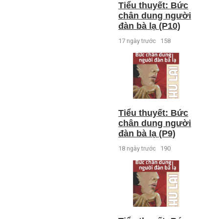
Tiểu thuyết: Bức
chân dung người
đàn bà lạ (P10)
17 ngày trước
158
Tiểu thuyết: Bức
chân dung người
đàn bà lạ (P9)
18 ngày trước
190