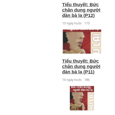
Tiểu thuyết: Bức
chân dung người
đàn bà lạ (P12)
13 ngày trước
175
Tiểu thuyết: Bức
chân dung người
đàn bà lạ (P11)
16 ngày trước
186