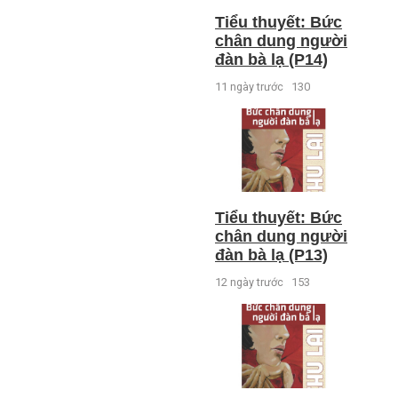
Tiểu thuyết: Bức
chân dung người
đàn bà lạ (P14)
11 ngày trước
130
Tiểu thuyết: Bức
chân dung người
đàn bà lạ (P13)
12 ngày trước
153