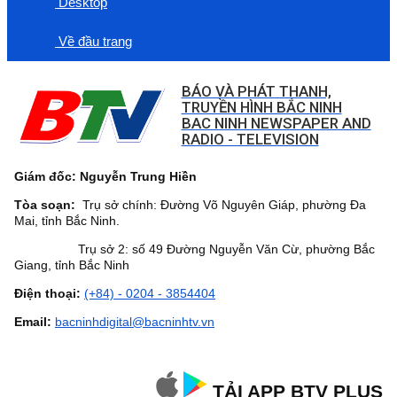
Desktop
Về đầu trang
BÁO VÀ PHÁT THANH,
TRUYỀN HÌNH BẮC NINH
BAC NINH NEWSPAPER AND
RADIO - TELEVISION
Giám đốc: Nguyễn Trung Hiền
Tòa soạn:
Trụ sở chính: Đường Võ Nguyên Giáp, phường Đa
Mai, tỉnh Bắc Ninh.
Trụ sở 2: số 49 Đường Nguyễn Văn Cừ, phường Bắc
Giang, tỉnh Bắc Ninh
Điện thoại:
(+84) - 0204 - 3854404
Email:
bacninhdigital@bacninhtv.vn
TẢI APP BTV PLUS