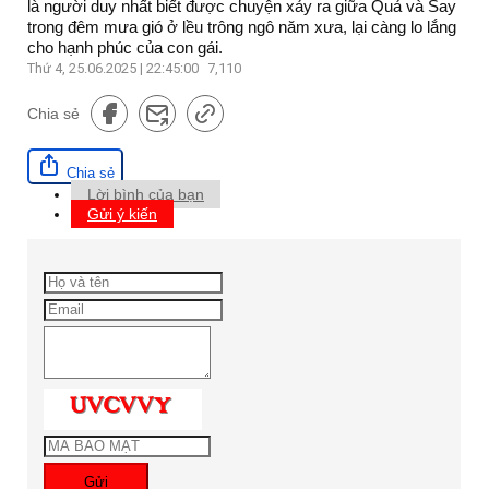
là người duy nhất biết được chuyện xảy ra giữa Quả và Say
trong đêm mưa gió ở lều trông ngô năm xưa, lại càng lo lắng
cho hạnh phúc của con gái.
Thứ 4, 25.06.2025 | 22:45:00
7,110
Chia sẻ
Chia sẻ
Lời bình của bạn
Gửi ý kiến
Gửi