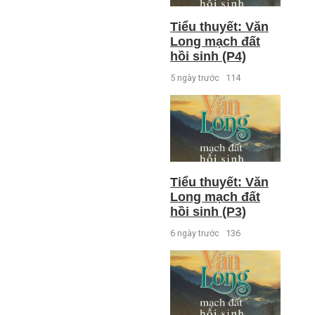
Tiểu thuyết: Văn
Long mạch đất
hồi sinh (P4)
5 ngày trước
114
Tiểu thuyết: Văn
Long mạch đất
hồi sinh (P3)
6 ngày trước
136