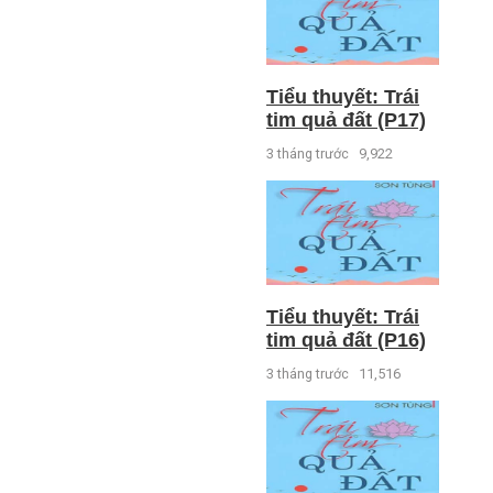
Tiểu thuyết: Trái
tim quả đất (P17)
3 tháng trước
9,922
Tiểu thuyết: Trái
tim quả đất (P16)
3 tháng trước
11,516