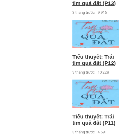
tim quả đất (P13)
3 tháng trước
9,915
Tiểu thuyết: Trái
tim quả đất (P12)
3 tháng trước
10,228
Tiểu thuyết: Trái
tim quả đất (P11)
3 tháng trước
4,591