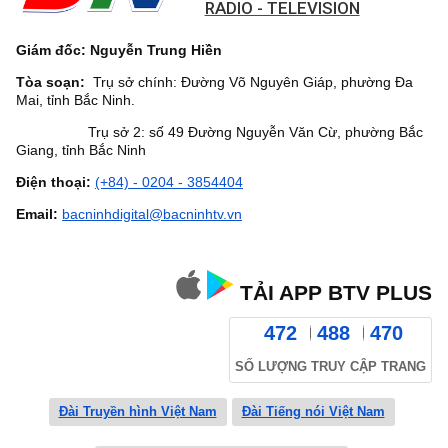
RADIO - TELEVISION
Giám đốc: Nguyễn Trung Hiền
Tòa soạn:
Trụ sở chính: Đường Võ Nguyên Giáp, phường Đa
Mai, tỉnh Bắc Ninh.
Trụ sở 2: số 49 Đường Nguyễn Văn Cừ, phường Bắc
Giang, tỉnh Bắc Ninh
Điện thoại:
(+84) - 0204 - 3854404
Email:
bacninhdigital@bacninhtv.vn
TẢI APP BTV PLUS
472
488
470
SỐ LƯỢNG TRUY CẬP TRANG
Đài Truyền hình Việt Nam
Đài Tiếng nói Việt Nam