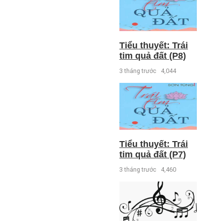
Tiểu thuyết: Trái
tim quả đất (P8)
3 tháng trước
4,044
Tiểu thuyết: Trái
tim quả đất (P7)
3 tháng trước
4,460