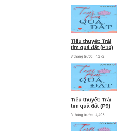
Tiểu thuyết: Trái
tim quả đất (P10)
3 tháng trước
4,272
Tiểu thuyết: Trái
tim quả đất (P9)
3 tháng trước
4,496