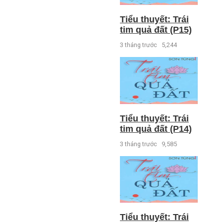
Tiểu thuyết: Trái
tim quả đất (P15)
3 tháng trước
5,244
Tiểu thuyết: Trái
tim quả đất (P14)
3 tháng trước
9,585
Tiểu thuyết: Trái