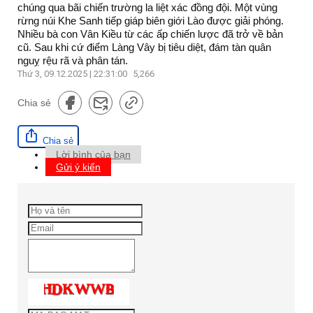
chúng qua bãi chiến trường la liệt xác đồng đội. Một vùng
rừng núi Khe Sanh tiếp giáp biên giới Lào được giải phóng.
Nhiều bà con Vân Kiều từ các ấp chiến lược đã trở về bản
cũ. Sau khi cứ điểm Làng Vây bị tiêu diệt, đám tàn quân
nguỵ rệu rã và phân tán.
Thứ 3, 09.12.2025 | 22:31:00
5,266
Chia sẻ
Chia sẻ
Lời bình của bạn
Gửi ý kiến