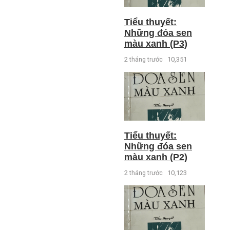
Tiểu thuyết:
Những đóa sen
màu xanh (P3)
2 tháng trước
10,351
Tiểu thuyết:
Những đóa sen
màu xanh (P2)
2 tháng trước
10,123