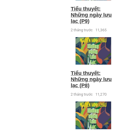
Tiểu thuyết:
Những ngày lưu
lạc (P9)
2 tháng trước
11,365
Tiểu thuyết:
Những ngày lưu
lạc (P8)
2 tháng trước
11,270