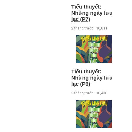
Tiểu thuyết:
Những ngày lưu
lạc (P7)
2 tháng trước
10,811
Tiểu thuyết:
Những ngày lưu
lạc (P6)
2 tháng trước
10,430