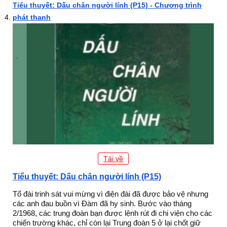
Tiểu thuyết: Dấu chân người lính (P15) - Chương trình
phát thanh
Tải về
Tiểu thuyết: Dấu chân người lính (P15)
Tổ đài trinh sát vui mừng vì điện đài đã được bảo vệ nhưng
các anh đau buồn vì Đàm đã hy sinh. Bước vào tháng
2/1968, các trung đoàn bạn được lệnh rút đi chi viện cho các
chiến trường khác, chỉ còn lại Trung đoàn 5 ở lại chốt giữ