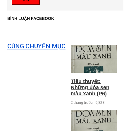
BÌNH LUẬN FACEBOOK
CÙNG CHUYÊN MỤC
Tiểu thuyết:
Những đóa sen
màu xanh (P6)
2 tháng trước
9,828