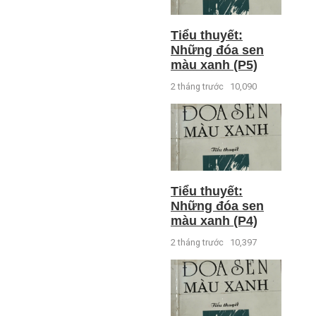
Tiểu thuyết:
Những đóa sen
màu xanh (P5)
2 tháng trước
10,090
Tiểu thuyết:
Những đóa sen
màu xanh (P4)
2 tháng trước
10,397