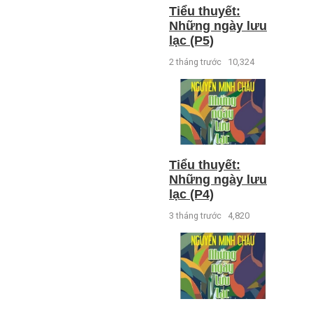
Tiểu thuyết:
Những ngày lưu
lạc (P5)
2 tháng trước
10,324
Tiểu thuyết:
Những ngày lưu
lạc (P4)
3 tháng trước
4,820