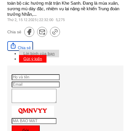
toàn bộ các hướng mặt trận Khe Sanh. Đang là mùa xuân,
sương mù dày đặc, nhiệm vụ lại nặng nề khiến Trung đoàn
trưởng Nhẫn,...
Thứ 2, 15.12.2025 | 22:32:00
5,275
Chia sẻ
Chia sẻ
Lời bình của bạn
Gửi ý kiến
Gửi