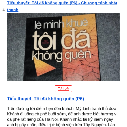
Tiểu thuyết: Tôi đã không quên (P6) - Chương trình phát
thanh
Tải về
Tiểu thuyết: Tôi đã không quên (P6)
Trên đường tới điểm hẹn đón khách, Mỹ Linh tranh thủ đưa
Khánh đi uống cà phê buổi sớm, để anh được biết hương vị
cà phê rất riêng của Hà Nội. Khánh nhắc lại kỷ niệm ngày
anh bị gãy chân, điều trị ở bệnh viện trên Tây Nguyên. Lần