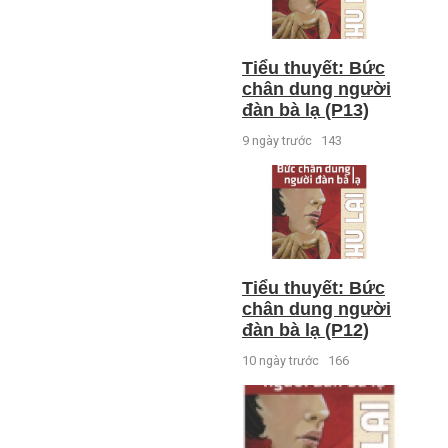
Tiểu thuyết: Bức
chân dung người
đàn bà lạ (P13)
9 ngày trước
143
Tiểu thuyết: Bức
chân dung người
đàn bà lạ (P12)
10 ngày trước
166