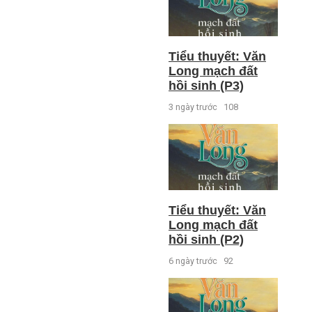
Tiểu thuyết: Văn
Long mạch đất
hồi sinh (P3)
3 ngày trước
108
Tiểu thuyết: Văn
Long mạch đất
hồi sinh (P2)
6 ngày trước
92