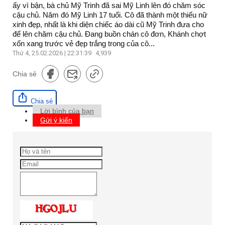
ấy vì bận, bà chủ Mỹ Trinh đã sai Mỹ Linh lên đó chăm sóc
cậu chủ. Năm đó Mỹ Linh 17 tuổi. Cô đã thành một thiếu nữ
xinh đẹp, nhất là khi diện chiếc áo dài cũ Mỹ Trinh đưa cho
để lên chăm cậu chủ. Đang buồn chán cô đơn, Khánh chợt
xốn xang trước vẻ đẹp trắng trong của cô...
Thứ 4, 25.02.2026 | 22:31:39
4,939
Chia sẻ
Chia sẻ
Lời bình của bạn
Gửi ý kiến