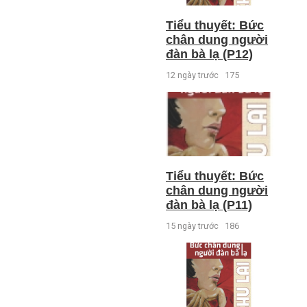
Tiểu thuyết: Bức
chân dung người
đàn bà lạ (P12)
12 ngày trước
175
Tiểu thuyết: Bức
chân dung người
đàn bà lạ (P11)
15 ngày trước
186