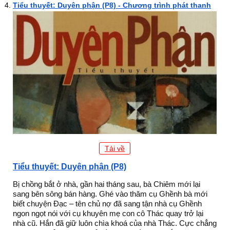
Tiểu thuyết: Duyên phận (P8) - Chương trình phát thanh
Tải về
Tiểu thuyết: Duyên phận (P8)
Bị chồng bắt ở nhà, gần hai tháng sau, bà Chiêm mới lại
sang bên sông bán hàng. Ghé vào thăm cụ Ghềnh bà mới
biết chuyện Đạc – tên chủ nợ đã sang tận nhà cụ Ghềnh
ngon ngọt nói với cụ khuyên mẹ con cô Thác quay trở lại
nhà cũ. Hắn đã giữ luôn chìa khoá của nhà Thác. Cực chẳng