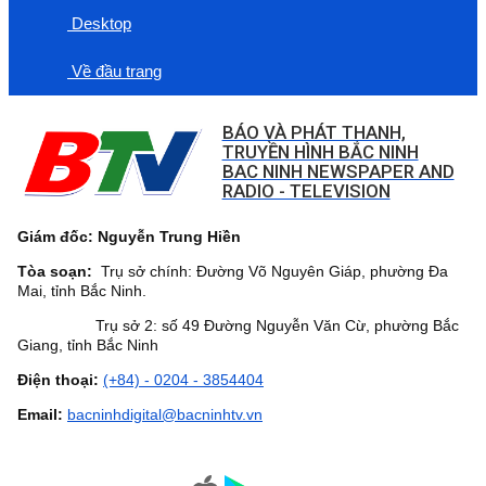
Desktop
Về đầu trang
BÁO VÀ PHÁT THANH,
TRUYỀN HÌNH BẮC NINH
BAC NINH NEWSPAPER AND
RADIO - TELEVISION
Giám đốc: Nguyễn Trung Hiền
Tòa soạn:
Trụ sở chính: Đường Võ Nguyên Giáp, phường Đa
Mai, tỉnh Bắc Ninh.
Trụ sở 2: số 49 Đường Nguyễn Văn Cừ, phường Bắc
Giang, tỉnh Bắc Ninh
Điện thoại:
(+84) - 0204 - 3854404
Email:
bacninhdigital@bacninhtv.vn