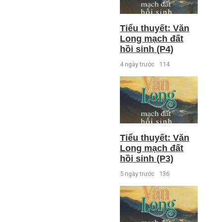
Tiểu thuyết: Văn
Long mạch đất
hồi sinh (P4)
4 ngày trước
114
Tiểu thuyết: Văn
Long mạch đất
hồi sinh (P3)
5 ngày trước
136