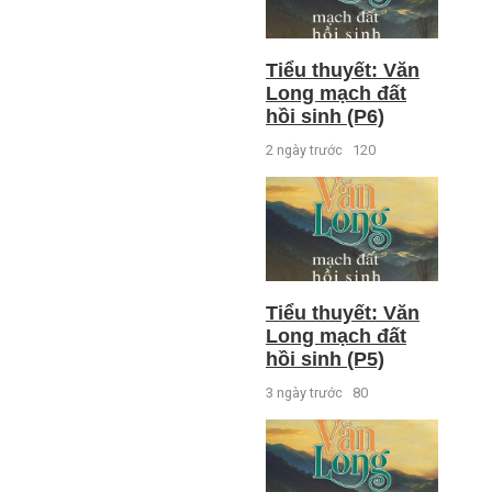
Tiểu thuyết: Văn
Long mạch đất
hồi sinh (P6)
2 ngày trước
120
Tiểu thuyết: Văn
Long mạch đất
hồi sinh (P5)
3 ngày trước
80