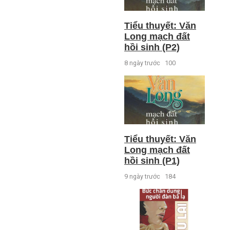
Tiểu thuyết: Văn
Long mạch đất
hồi sinh (P2)
8 ngày trước
100
Tiểu thuyết: Văn
Long mạch đất
hồi sinh (P1)
9 ngày trước
184