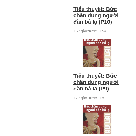
Tiểu thuyết: Bức
chân dung người
đàn bà lạ (P10)
16 ngày trước
158
Tiểu thuyết: Bức
chân dung người
đàn bà lạ (P9)
17 ngày trước
181