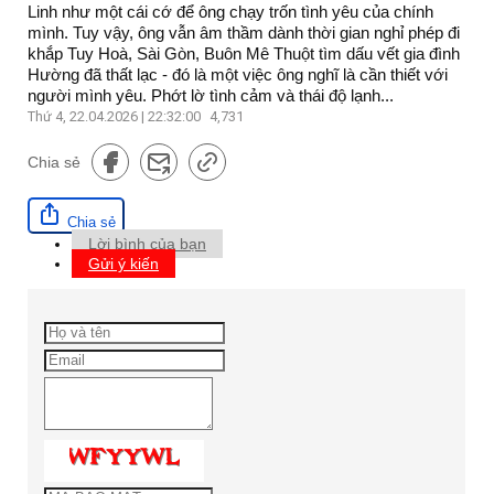
Linh như một cái cớ để ông chạy trốn tình yêu của chính
mình. Tuy vậy, ông vẫn âm thầm dành thời gian nghỉ phép đi
khắp Tuy Hoà, Sài Gòn, Buôn Mê Thuột tìm dấu vết gia đình
Hường đã thất lạc - đó là một việc ông nghĩ là cần thiết với
người mình yêu. Phớt lờ tình cảm và thái độ lạnh...
Thứ 4, 22.04.2026 | 22:32:00
4,731
Chia sẻ
Chia sẻ
Lời bình của bạn
Gửi ý kiến