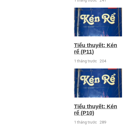
1 tháng trước
241
Tiểu thuyết: Kén
rể (P11)
1 tháng trước
204
Tiểu thuyết: Kén
rể (P10)
1 tháng trước
289