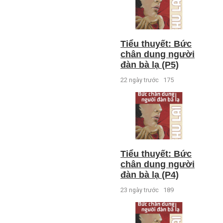
Tiểu thuyết: Bức
chân dung người
đàn bà lạ (P5)
22 ngày trước
175
Tiểu thuyết: Bức
chân dung người
đàn bà lạ (P4)
23 ngày trước
189