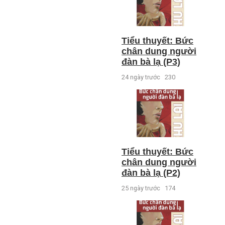
Tiểu thuyết: Bức
chân dung người
đàn bà lạ (P3)
24 ngày trước
230
Tiểu thuyết: Bức
chân dung người
đàn bà lạ (P2)
25 ngày trước
174