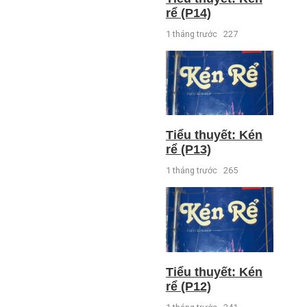
rể (P14)
1 tháng trước
227
Tiểu thuyết: Kén
rể (P13)
1 tháng trước
265
Tiểu thuyết: Kén
rể (P12)