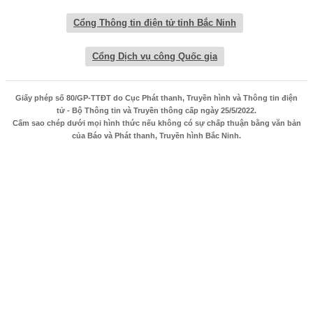
Cổng Thông tin điện tử tỉnh Bắc Ninh
Cổng Dịch vụ công Quốc gia
Giấy phép số 80/GP-TTĐT do Cục Phát thanh, Truyền hình và Thông tin điện
tử - Bộ Thông tin và Truyền thông cấp ngày 25/5/2022.
Cấm sao chép dưới mọi hình thức nếu không có sự chấp thuận bằng văn bản
của Báo và Phát thanh, Truyền hình Bắc Ninh.