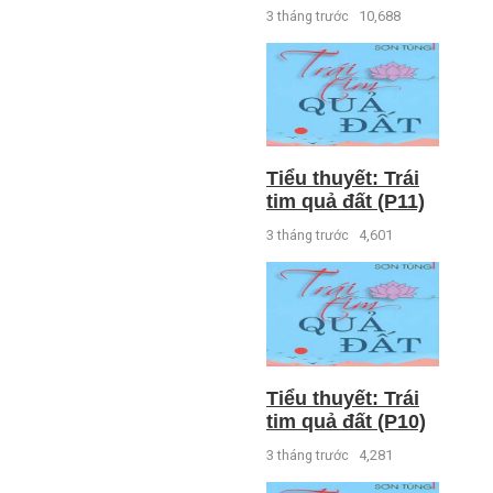
3 tháng trước
10,688
Tiểu thuyết: Trái
tim quả đất (P11)
3 tháng trước
4,601
Tiểu thuyết: Trái
tim quả đất (P10)
3 tháng trước
4,281