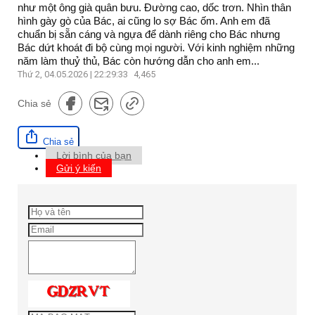
như một ông già quân bưu. Đường cao, dốc trơn. Nhìn thân
hình gày gò của Bác, ai cũng lo sợ Bác ốm. Anh em đã
chuẩn bị sẵn cáng và ngựa để dành riêng cho Bác nhưng
Bác dứt khoát đi bộ cùng mọi người. Với kinh nghiệm những
năm làm thuỷ thủ, Bác còn hướng dẫn cho anh em...
Thứ 2, 04.05.2026 | 22:29:33
4,465
Chia sẻ
Chia sẻ
Lời bình của bạn
Gửi ý kiến