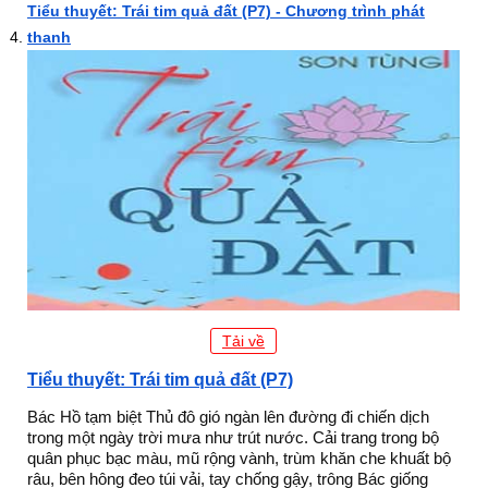
Tiểu thuyết: Trái tim quả đất (P7) - Chương trình phát
thanh
Tải về
Tiểu thuyết: Trái tim quả đất (P7)
Bác Hồ tạm biệt Thủ đô gió ngàn lên đường đi chiến dịch
trong một ngày trời mưa như trút nước. Cải trang trong bộ
quân phục bạc màu, mũ rộng vành, trùm khăn che khuất bộ
râu, bên hông đeo túi vải, tay chống gậy, trông Bác giống