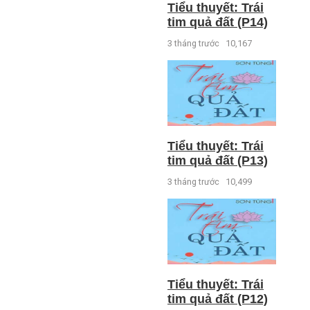
Tiểu thuyết: Trái
tim quả đất (P14)
3 tháng trước
10,167
Tiểu thuyết: Trái
tim quả đất (P13)
3 tháng trước
10,499
Tiểu thuyết: Trái
tim quả đất (P12)