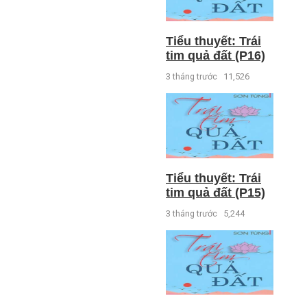
Tiểu thuyết: Trái
tim quả đất (P16)
3 tháng trước
11,526
Tiểu thuyết: Trái
tim quả đất (P15)
3 tháng trước
5,244