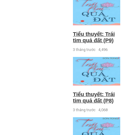
Tiểu thuyết: Trái
tim quả đất (P9)
3 tháng trước
4,496
Tiểu thuyết: Trái
tim quả đất (P8)
3 tháng trước
4,068