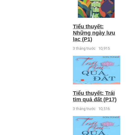
Tiểu thuyết:
Những ngày lưu
lạc (P1)
3 tháng trước
10,915
Tiểu thuyết: Trái
tim quả đất (P17)
3 tháng trước
10,516