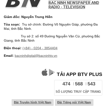
BAC NINH NEWSPAPER AND
RADIO - TELEVISION
Giám đốc: Nguyễn Trung Hiền
Tòa soạn:
Trụ sở chính: Đường Võ Nguyên Giáp, phường Đa
Mai, tỉnh Bắc Ninh.
Trụ sở 2: số 49 Đường Nguyễn Văn Cừ, phường Bắc
Giang, tỉnh Bắc Ninh
Điện thoại:
(+84) - 0204 - 3854404
Email:
bacninhdigital@bacninhtv.vn
TẢI APP BTV PLUS
474
568
543
SỐ LƯỢNG TRUY CẬP TRANG
Đài Truyền hình Việt Nam
Đài Tiếng nói Việt Nam