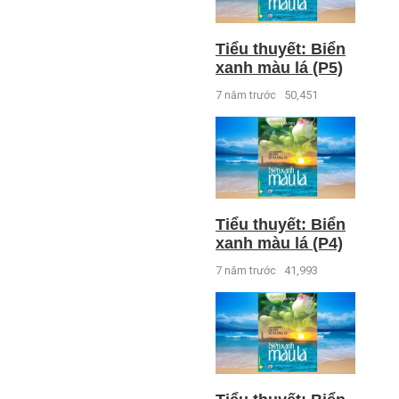
Tiểu thuyết: Biển
xanh màu lá (P5)
7 năm trước
50,451
Tiểu thuyết: Biển
xanh màu lá (P4)
7 năm trước
41,993