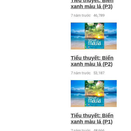
Tiểu thuyết: Biển
xanh màu lá (P3)
7 năm trước
46,789
Tiểu thuyết: Biển
xanh màu lá (P2)
7 năm trước
53,187
Tiểu thuyết: Biển
xanh màu lá (P1)
7 năm trước
48,666