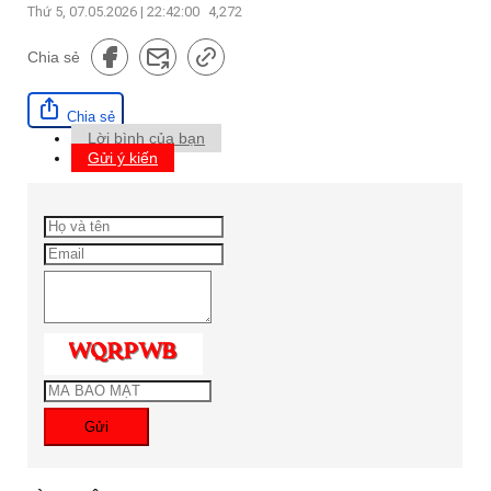
Thứ 5, 07.05.2026 | 22:42:00
4,272
Chia sẻ
Chia sẻ
Lời bình của bạn
Gửi ý kiến
Gửi