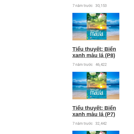
7 năm trước
30,153
Tiểu thuyết: Biển
xanh màu lá (P8)
7 năm trước
46,422
Tiểu thuyết: Biển
xanh màu lá (P7)
7 năm trước
32,442