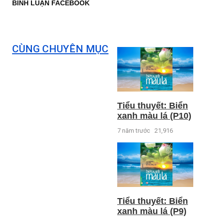
BÌNH LUẬN FACEBOOK
CÙNG CHUYÊN MỤC
Tiểu thuyết: Biển
xanh màu lá (P10)
7 năm trước
21,916
Tiểu thuyết: Biển
xanh màu lá (P9)